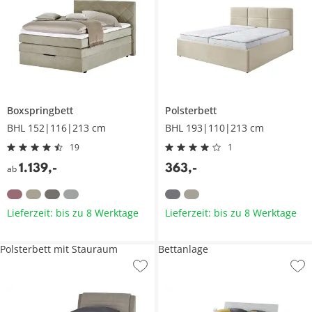
Boxspringbett
Polsterbett
BHL 152|116|213 cm
BHL 193|110|213 cm
19
1
1.139
,
-
363
,
-
ab
Lieferzeit: bis zu 8 Werktage
Lieferzeit: bis zu 8 Werktage
Polsterbett mit Stauraum
Bettanlage