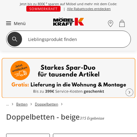
Jetzt bis zu
800€ ²
sparen auf Möbel und mehr mit dem Code:
SOMMERKRAFT
|
Alle Rabattcodes entdecken
Menü
Betten
Doppelbetten
Doppelbetten - beige
315 Ergebnisse