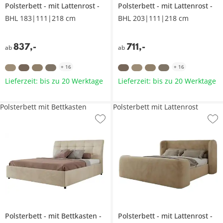
Polsterbett
mit Lattenrost
Polsterbett
mit Lattenrost
BHL 183|111|218 cm
BHL 203|111|218 cm
837
,
-
711
,
-
ab
ab
+
16
+
16
Lieferzeit: bis zu 20 Werktage
Lieferzeit: bis zu 20 Werktage
Polsterbett mit Bettkasten
Polsterbett mit Lattenrost
Polsterbett
mit Bettkasten
Polsterbett
mit Lattenrost