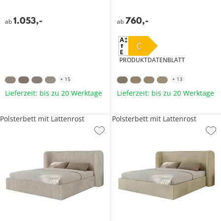
1.053
,
-
760
,
-
ab
ab
C
PRODUKTDATENBLATT
+
15
+
13
Lieferzeit: bis zu 20 Werktage
Lieferzeit: bis zu 20 Werktage
Polsterbett mit Lattenrost
Polsterbett mit Lattenrost