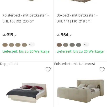
Polsterbett
mit Bettkasten
Boxbett
mit Bettkasten
BHL 166|92|230 cm
BHL 141|110|218 cm
919
,
-
954
,
-
ab
ab
+
10
+
7
Lieferzeit: bis zu 20 Werktage
Lieferzeit: bis zu 20 Werktage
Doppelbett
Polsterbett mit Lattenrost