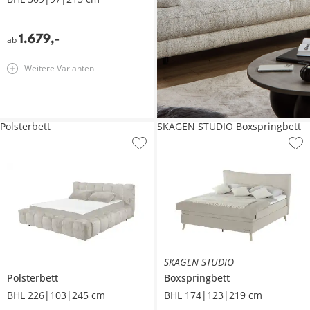
1.679
,
-
ab
Weitere Varianten
Polsterbett
SKAGEN STUDIO Boxspringbett
SKAGEN STUDIO
Polsterbett
Boxspringbett
BHL 226|103|245 cm
BHL 174|123|219 cm