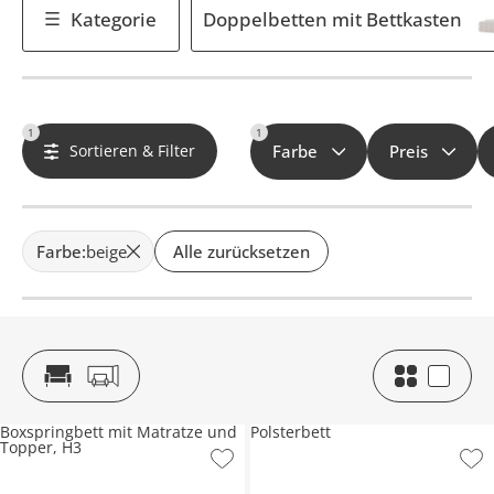
Kategorie
Doppelbetten mit Bettkasten
1
1
Sortieren & Filter
Farbe
Preis
Farbe
:
beige
Alle zurücksetzen
Boxspringbett mit Matratze und
Polsterbett
Topper, H3