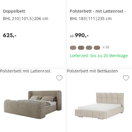
Doppelbett
Polsterbett
mit Lattenrost
BHL 210|101,5|206 cm
BHL 183|111|235 cm
625
,
-
990
,
-
ab
+
15
Lieferzeit: bis zu 20 Werktage
Polsterbett mit Lattenrost
Polsterbett mit Bettkasten