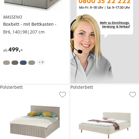
MASSENO
Boxbett
mit Bettkasten
BHL 140|98|207 cm
499
,
-
ab
+
9
Polsterbett
Polsterbett