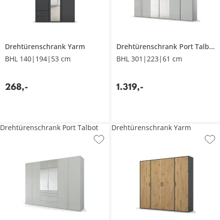
Drehtürenschrank
Yarm
Drehtürenschrank
Port Talbot
BHL 140|194|53 cm
BHL 301|223|61 cm
268
,
-
1.319
,
-
Drehtürenschrank Port Talbot
Drehtürenschrank Yarm