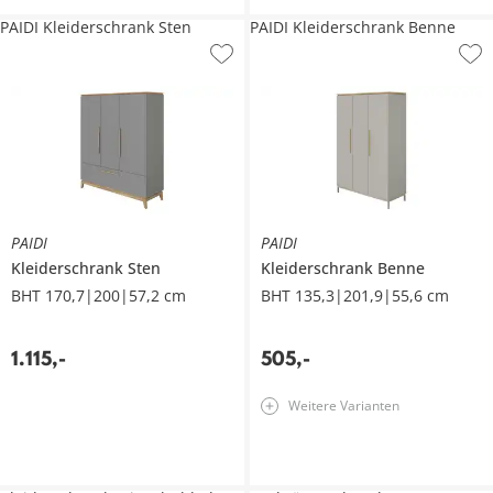
PAIDI Kleiderschrank Sten
PAIDI Kleiderschrank Benne
PAIDI
PAIDI
Kleiderschrank
Sten
Kleiderschrank
Benne
BHT 170,7|200|57,2 cm
BHT 135,3|201,9|55,6 cm
1.115
,
-
505
,
-
Weitere Varianten