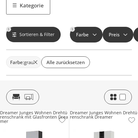
Kategorie
1
1
Sortieren & Filter
Farbe
Preis
Farbe
:
grau
Alle zurücksetzen
Dreamer Junges Wohnen Drehtü
Dreamer Junges Wohnen Drehtü
renschrank mit Glasfronten Drea
renschrank Dreamer
mer