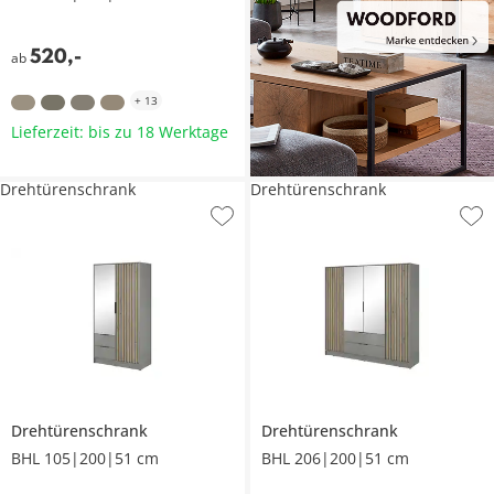
520
,
-
ab
+
13
Lieferzeit: bis zu 18 Werktage
Drehtürenschrank
Drehtürenschrank
Drehtürenschrank
Drehtürenschrank
BHL 105|200|51 cm
BHL 206|200|51 cm