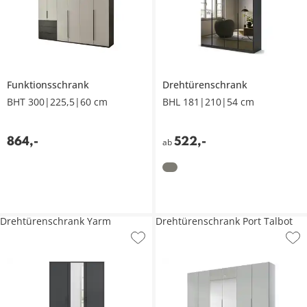
Funktionsschrank
Drehtürenschrank
BHT 300|225,5|60 cm
BHL 181|210|54 cm
864
,
-
522
,
-
ab
Drehtürenschrank Yarm
Drehtürenschrank Port Talbot