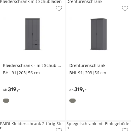
Kleiderschrank mit Schubladen
Drehtürenschrank
Kleiderschrank
mit Schubladen
Drehtürenschrank
BHL 91|203|56 cm
BHL 91|203|56 cm
319
,
-
319
,
-
ab
ab
PAIDI Kleiderschrank 2-türig Ste
Spiegelschrank mit Einlegeböde
n
n