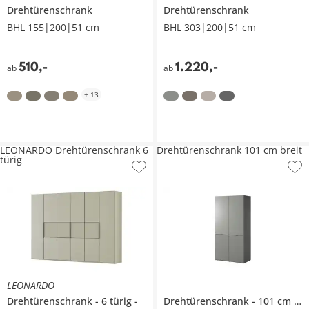
Drehtürenschrank
Drehtürenschrank
BHL 155|200|51 cm
BHL 303|200|51 cm
510
,
-
1.220
,
-
ab
ab
+
13
LEONARDO Drehtürenschrank 6
Drehtürenschrank 101 cm breit
türig
LEONARDO
Drehtürenschrank
6 türig
Drehtürenschrank
101 cm breit