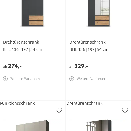
Drehtürenschrank
Drehtürenschrank
BHL 136|197|54 cm
BHL 136|197|54 cm
274
,
-
329
,
-
ab
ab
Weitere Varianten
Weitere Varianten
Funktionsschrank
Drehtürenschrank