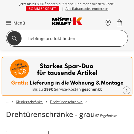
Jetzt bis zu
800€ ²
sparen auf Möbel und mehr mit dem Code:
SOMMERKRAFT
|
Alle Rabattcodes entdecken
Menü
Kleiderschränke
Drehtürenschränke
Drehtürenschränke - grau
67 Ergebnisse