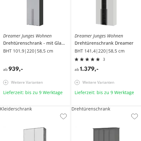
Dreamer Junges Wohnen
Dreamer Junges Wohnen
Drehtürenschrank
mit Glasfronten
Drehtürenschrank
Dreamer
Dreamer
BHT 101,9|220|58,5 cm
BHT 141,4|220|58,5 cm
3
939
,
-
1.379
,
-
ab
ab
Weitere Varianten
Weitere Varianten
Lieferzeit: bis zu 9 Werktage
Lieferzeit: bis zu 9 Werktage
Kleiderschrank
Drehtürenschrank