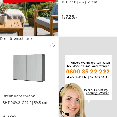
BHT 110|202|61 cm
1.725
,
-
Drehtürenschrank
Drehtürenschrank
BHT 269,2|229,2|59,5 cm