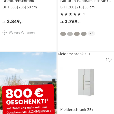
Drehtürenschrank
Falttüren-Panoramaschrank, 6-türig
BHT 300|236|58 cm
BHT 300|216|58 cm
1
3.849
,
-
3.769
,
-
ab
ab
Weitere Varianten
+
7
Kleiderschrank ZE+
Kleiderschrank
ZE+