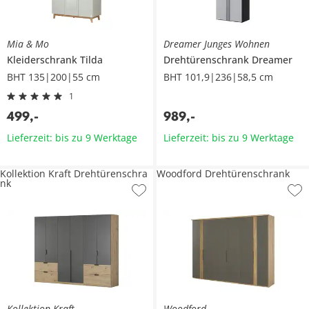
Mia & Mo
Dreamer Junges Wohnen
Kleiderschrank
Tilda
Drehtürenschrank
Dreamer
BHT 135|200|55 cm
BHT 101,9|236|58,5 cm
1
499
,
-
989
,
-
Lieferzeit: bis zu 9 Werktage
Lieferzeit: bis zu 9 Werktage
Kollektion Kraft Drehtürenschra
Woodford Drehtürenschrank
nk
Kollektion Kraft
Woodford