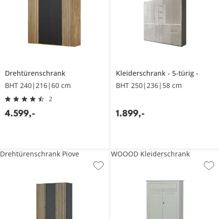
Drehtürenschrank
Kleiderschrank
5-türig
BHT 240|216|60 cm
BHT 250|236|58 cm
2
4.599
,
-
1.899
,
-
Drehtürenschrank Piove
WOOOD Kleiderschrank