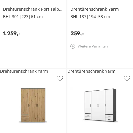
Drehtürenschrank
Port Talbot
Drehtürenschrank
Yarm
BHL 301|223|61 cm
BHL 187|194|53 cm
1.259
,
-
259
,
-
Weitere Varianten
Drehtürenschrank Yarm
Drehtürenschrank Yarm