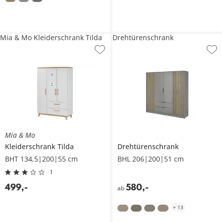
Mia & Mo Kleiderschrank Tilda
Drehtürenschrank
Mia & Mo
Kleiderschrank
Tilda
Drehtürenschrank
BHT 134,5|200|55 cm
BHL 206|200|51 cm
1
499
,
-
580
,
-
ab
+
13