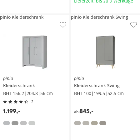
Lieferzeit: bis zu 9 Werktage
pinio Kleiderschrank
pinio Kleiderschrank Swing
pinio
pinio
Kleiderschrank
Kleiderschrank
Swing
BHT 156,2|204,8|56 cm
BHT 100|199,5|52,5 cm
2
1.199
,
-
845
,
-
ab