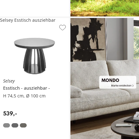
Selsey Esstisch ausziehbar
Selsey
Esstisch
ausziehbar
H 74,5 cm, Ø 100 cm
539
,
-