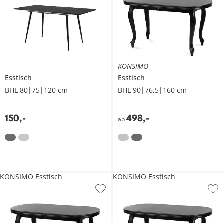
KONSIMO
Esstisch
Esstisch
BHL 80|75|120 cm
BHL 90|76,5|160 cm
150
,
-
498
,
-
ab
KONSIMO Esstisch
KONSIMO Esstisch