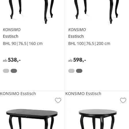
KONSIMO
KONSIMO
Esstisch
Esstisch
BHL 90|76,5|160 cm
BHL 100|76,5|200 cm
538
,
-
598
,
-
ab
ab
KONSIMO Esstisch
KONSIMO Esstisch