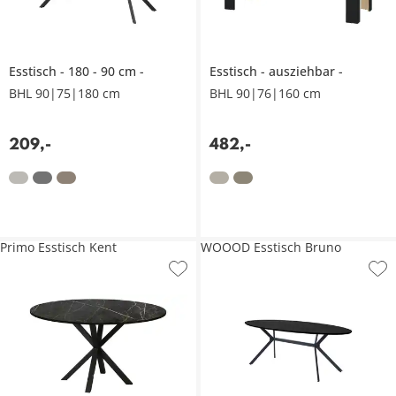
Esstisch
180 - 90 cm
Esstisch
ausziehbar
BHL 90|75|180 cm
BHL 90|76|160 cm
209
,
-
482
,
-
Primo Esstisch Kent
WOOOD Esstisch Bruno