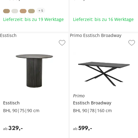
+
5
Lieferzeit: bis zu 19 Werktage
Lieferzeit: bis zu 16 Werktage
Esstisch
Primo Esstisch Broadway
Primo
Esstisch
Esstisch
Broadway
BHL 90|75|90 cm
BHL 90|78|160 cm
329
,
-
599
,
-
ab
ab