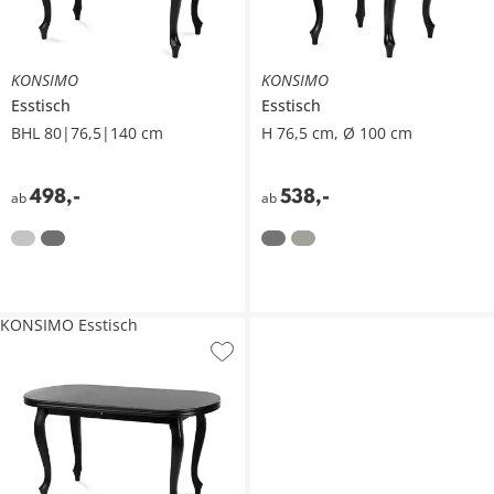
KONSIMO
KONSIMO
Esstisch
Esstisch
BHL 80|76,5|140 cm
H 76,5 cm, Ø 100 cm
498
,
-
538
,
-
ab
ab
KONSIMO Esstisch