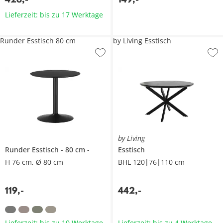
Lieferzeit: bis zu 17 Werktage
Runder Esstisch 80 cm
by Living Esstisch
by Living
Runder Esstisch
80 cm
Esstisch
H 76 cm, Ø 80 cm
BHL 120|76|110 cm
119
,
-
442
,
-
Lieferzeit: bis zu 10 Werktage
Lieferzeit: bis zu 4 Werktage