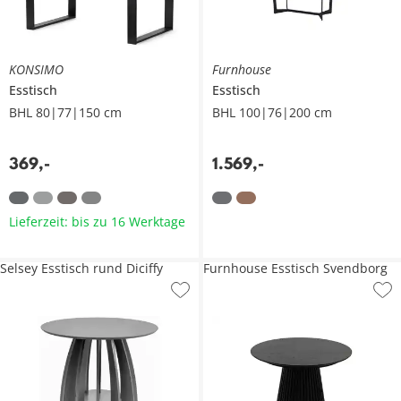
KONSIMO
Furnhouse
Esstisch
Esstisch
BHL 80|77|150 cm
BHL 100|76|200 cm
369
,
-
1.569
,
-
Lieferzeit: bis zu 16 Werktage
Selsey Esstisch rund Diciffy
Furnhouse Esstisch Svendborg