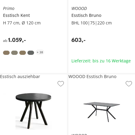
Primo
WOOOD
Esstisch
Kent
Esstisch
Bruno
H 77 cm, Ø 120 cm
BHL 100|75|220 cm
1.059
,
-
603
,
-
ab
+
38
Lieferzeit: bis zu 16 Werktage
Esstisch ausziehbar
WOOOD Esstisch Bruno