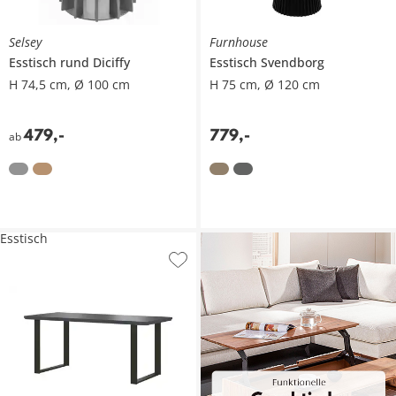
Selsey
Furnhouse
Esstisch rund Diciffy
Esstisch
Svendborg
H 74,5 cm, Ø 100 cm
H 75 cm, Ø 120 cm
479
,
-
779
,
-
ab
Esstisch