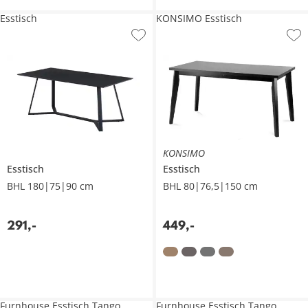
Esstisch
KONSIMO Esstisch
KONSIMO
Esstisch
Esstisch
BHL 180|75|90 cm
BHL 80|76,5|150 cm
291
,
-
449
,
-
Furnhouse Esstisch Tango
Furnhouse Esstisch Tango