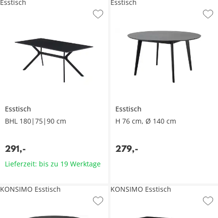
Esstisch
Esstisch
Esstisch
Esstisch
BHL 180|75|90 cm
H 76 cm, Ø 140 cm
291
,
-
279
,
-
Lieferzeit: bis zu 19 Werktage
KONSIMO Esstisch
KONSIMO Esstisch