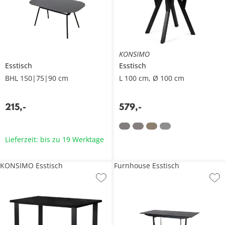
KONSIMO
Esstisch
Esstisch
BHL 150|75|90 cm
L 100 cm, Ø 100 cm
215
,
-
579
,
-
Lieferzeit: bis zu 19 Werktage
KONSIMO Esstisch
Furnhouse Esstisch