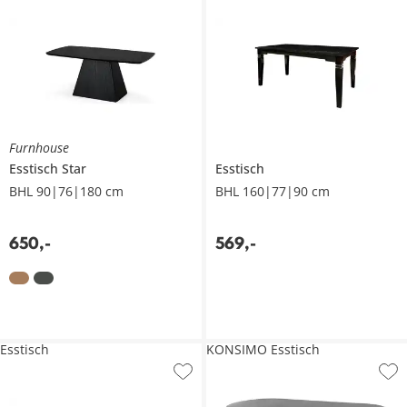
Furnhouse
Esstisch
Star
Esstisch
BHL 90|76|180 cm
BHL 160|77|90 cm
650
,
-
569
,
-
Esstisch
KONSIMO Esstisch