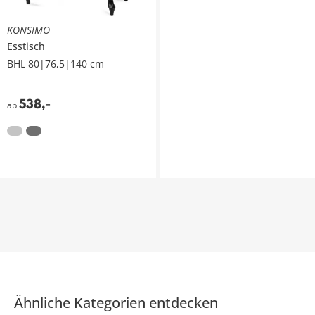
KONSIMO
Esstisch
BHL 80|76,5|140 cm
538
,
-
ab
Ähnliche Kategorien entdecken