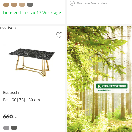
Weitere Varianten
Lieferzeit: bis zu 17 Werktage
Esstisch
Esstisch
BHL 90|76|160 cm
660
,
-