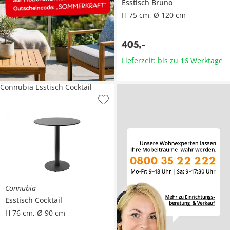
Esstisch
Bruno
H 75 cm, Ø 120 cm
405
,
-
Lieferzeit: bis zu 16 Werktage
Connubia Esstisch Cocktail
Connubia
Esstisch
Cocktail
H 76 cm, Ø 90 cm