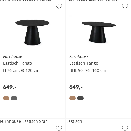
Furnhouse
Furnhouse
Esstisch
Tango
Esstisch
Tango
H 76 cm, Ø 120 cm
BHL 90|76|160 cm
649
,
-
649
,
-
Furnhouse Esstisch Star
Esstisch