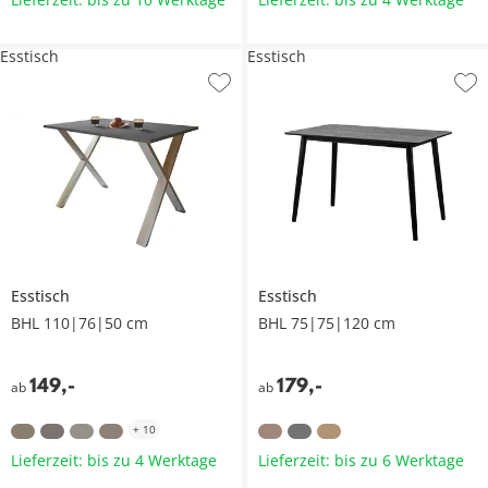
Esstisch
Esstisch
Esstisch
Esstisch
BHL 110|76|50 cm
BHL 75|75|120 cm
149
,
-
179
,
-
ab
ab
+
10
Lieferzeit: bis zu 4 Werktage
Lieferzeit: bis zu 6 Werktage