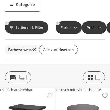
Kategorie
1
1
Sortieren & Filter
Farbe
Preis
Farbe
:
schwarz
Alle zurücksetzen
Esstisch ausziehbar
Esstisch mit Glastischplatte