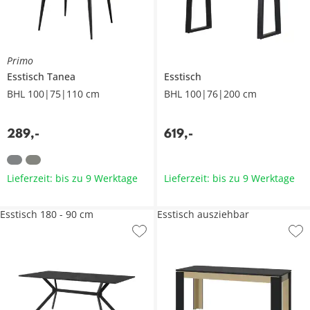
Primo
Esstisch
Tanea
Esstisch
BHL 100|75|110 cm
BHL 100|76|200 cm
289
,
-
619
,
-
Lieferzeit: bis zu 9 Werktage
Lieferzeit: bis zu 9 Werktage
Esstisch 180 - 90 cm
Esstisch ausziehbar