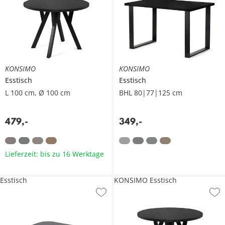
KONSIMO
KONSIMO
Esstisch
Esstisch
L 100 cm, Ø 100 cm
BHL 80|77|125 cm
479
,
-
349
,
-
Lieferzeit: bis zu 16 Werktage
Esstisch
KONSIMO Esstisch