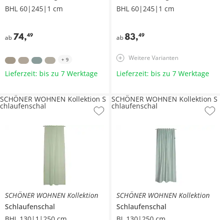
BHL 60|245|1 cm
BHL 60|245|1 cm
74
,
83
,
49
49
ab
ab
Weitere Varianten
+
9
Lieferzeit: bis zu 7 Werktage
Lieferzeit: bis zu 7 Werktage
SCHÖNER WOHNEN Kollektion S
SCHÖNER WOHNEN Kollektion S
chlaufenschal
chlaufenschal
SCHÖNER WOHNEN Kollektion
SCHÖNER WOHNEN Kollektion
Schlaufenschal
Schlaufenschal
BHL 130|1|250 cm
BL 130|250 cm