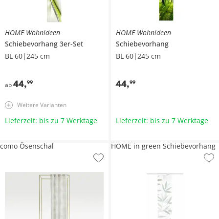
HOME Wohnideen
HOME Wohnideen
Schiebevorhang 3er-Set
Schiebevorhang
BL 60|245 cm
BL 60|245 cm
44
,
44
,
99
99
ab
Weitere Varianten
Lieferzeit: bis zu 7 Werktage
Lieferzeit: bis zu 7 Werktage
como Ösenschal
HOME in green Schiebevorhang