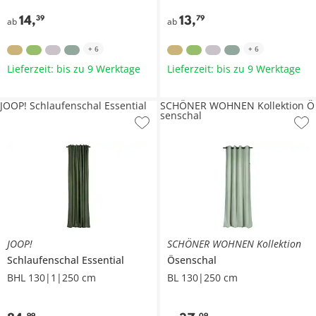
14
,
13
,
39
79
ab
ab
+
6
+
6
Lieferzeit: bis zu 9 Werktage
Lieferzeit: bis zu 9 Werktage
JOOP! Schlaufenschal Essential
SCHÖNER WOHNEN Kollektion Ö
senschal
JOOP!
SCHÖNER WOHNEN Kollektion
Schlaufenschal Essential
Ösenschal
BHL 130|1|250 cm
BL 130|250 cm
99
09