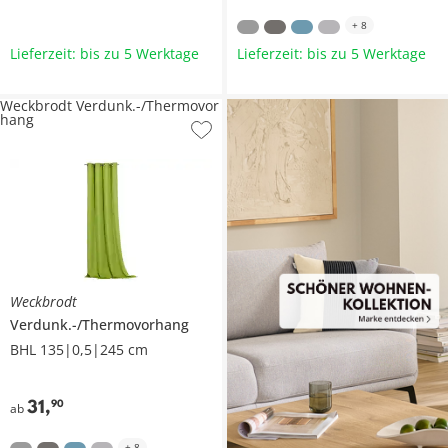
+
8
Lieferzeit: bis zu 5 Werktage
Lieferzeit: bis zu 5 Werktage
Weckbrodt Verdunk.-/Thermovor
hang
Weckbrodt
Verdunk.-/Thermovorhang
BHL 135|0,5|245 cm
31
,
90
ab
+
8