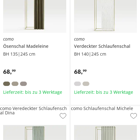
como
como
Ösenschal
Madeleine
Verdeckter Schlaufenschal
BH 135|245 cm
BH 140|245 cm
68
,
68
,
99
99
Lieferzeit: bis zu 3 Werktage
Lieferzeit: bis zu 3 Werktage
como Veredeckter Schlaufensch
como Schlaufenschal Michele
al Dina