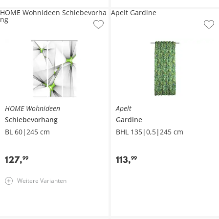
HOME Wohnideen Schiebevorha
Apelt Gardine
ng
HOME Wohnideen
Apelt
Schiebevorhang
Gardine
BL 60|245 cm
BHL 135|0,5|245 cm
127
,
113
,
99
99
Weitere Varianten