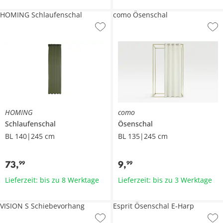
HOMING Schlaufenschal
como Ösenschal
HOMING
como
Schlaufenschal
Ösenschal
BL 140|245 cm
BL 135|245 cm
73
,
9
,
99
99
Lieferzeit: bis zu 8 Werktage
Lieferzeit: bis zu 3 Werktage
VISION S Schiebevorhang
Esprit Ösenschal E-Harp