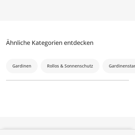
Ähnliche Kategorien entdecken
Gardinen
Rollos & Sonnenschutz
Gardinensta