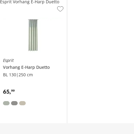
Esprit Vorhang E-Harp Duetto
Esprit
Vorhang
E-Harp Duetto
BL 130|250 cm
65
,
99