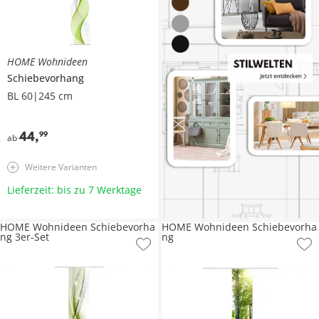
HOME Wohnideen
Schiebevorhang
BL 60|245 cm
44
,
99
ab
Weitere Varianten
Lieferzeit: bis zu 7 Werktage
HOME Wohnideen Schiebevorha
HOME Wohnideen Schiebevorha
ng 3er-Set
ng