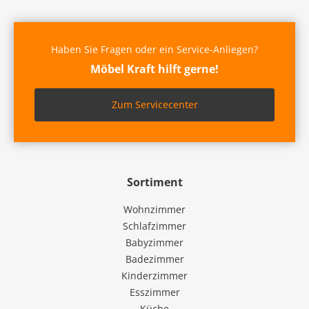
Haben Sie Fragen oder ein Service-Anliegen?
Möbel Kraft hilft gerne!
Zum Servicecenter
Sortiment
Wohnzimmer
Schlafzimmer
Babyzimmer
Badezimmer
Kinderzimmer
Esszimmer
Küche