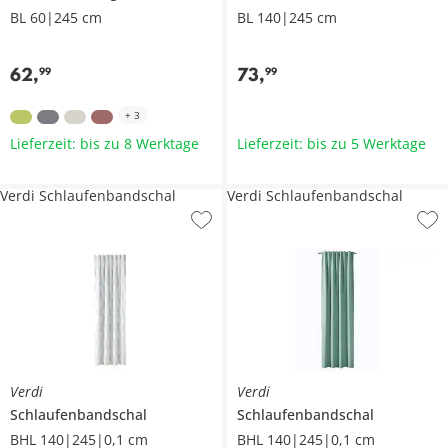
BL 60|245 cm
BL 140|245 cm
62
,
73
,
99
99
+
3
Lieferzeit: bis zu 8 Werktage
Lieferzeit: bis zu 5 Werktage
Verdi Schlaufenbandschal
Verdi Schlaufenbandschal
Verdi
Verdi
Schlaufenbandschal
Schlaufenbandschal
BHL 140|245|0,1 cm
BHL 140|245|0,1 cm