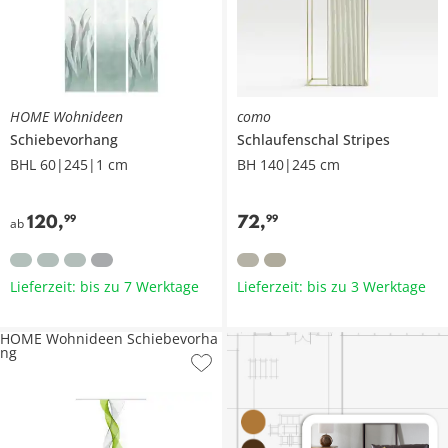
HOME Wohnideen
como
Schiebevorhang
Schlaufenschal
Stripes
BHL 60|245|1 cm
BH 140|245 cm
120
,
72
,
99
99
ab
Lieferzeit: bis zu 7 Werktage
Lieferzeit: bis zu 3 Werktage
HOME Wohnideen Schiebevorha
ng