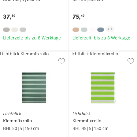
37
,
75
,
89
49
+
2
Lieferzeit: bis zu 8 Werktage
Lieferzeit: bis zu 8 Werktage
Lichtblick Klemmfixrollo
Lichtblick Klemmfixrollo
Lichtblick
Lichtblick
Klemmfixrollo
Klemmfixrollo
BHL 50|5|150 cm
BHL 45|5|150 cm