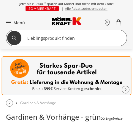
Jetzt bis zu
800€ ²
sparen auf Möbel und mehr mit dem Code:
SOMMERKRAFT
|
Alle Rabattcodes entdecken
Menü
Gardinen & Vorhänge
Gardinen & Vorhänge - grün
55 Ergebnisse