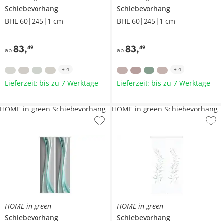
Schiebevorhang
Schiebevorhang
BHL 60|245|1 cm
BHL 60|245|1 cm
83
,
83
,
49
49
ab
ab
+
4
+
4
Lieferzeit: bis zu 7 Werktage
Lieferzeit: bis zu 7 Werktage
HOME in green Schiebevorhang
HOME in green Schiebevorhang
HOME in green
HOME in green
Schiebevorhang
Schiebevorhang