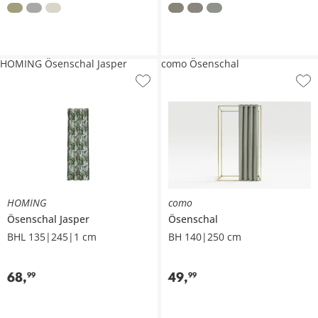
HOMING Ösenschal Jasper
como Ösenschal
HOMING
como
Ösenschal
Jasper
Ösenschal
BHL 135|245|1 cm
BH 140|250 cm
68
,
49
,
99
99