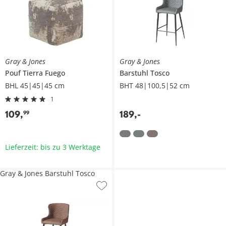
Gray & Jones
Gray & Jones
Pouf
Tierra Fuego
Barstuhl
Tosco
BHL 45|45|45 cm
BHT 48|100,5|52 cm
1
109
,
189
,
-
99
Lieferzeit: bis zu 3 Werktage
Gray & Jones Barstuhl Tosco