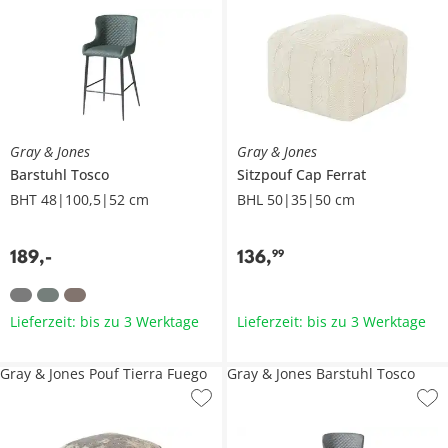
Gray & Jones
Gray & Jones
Barstuhl
Tosco
Sitzpouf
Cap Ferrat
BHT 48|100,5|52 cm
BHL 50|35|50 cm
189
,
-
136
,
99
Lieferzeit: bis zu 3 Werktage
Lieferzeit: bis zu 3 Werktage
Gray & Jones Pouf Tierra Fuego
Gray & Jones Barstuhl Tosco