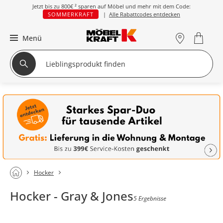
Jetzt bis zu
800€ ²
sparen auf Möbel und mehr mit dem Code:
SOMMERKRAFT
|
Alle Rabattcodes entdecken
Menü
Hocker
Hocker - Gray & Jones
5 Ergebnisse