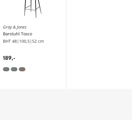
Gray & Jones
Barstuhl
Tosco
BHT 48|100,5|52 cm
189
,
-