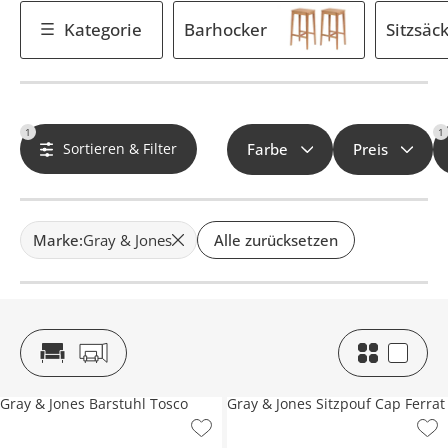
Kategorie
Barhocker
Sitzsäc
1
1
Sortieren & Filter
Farbe
Preis
Marke
:
Gray & Jones
Alle zurücksetzen
Gray & Jones Barstuhl Tosco
Gray & Jones Sitzpouf Cap Ferrat