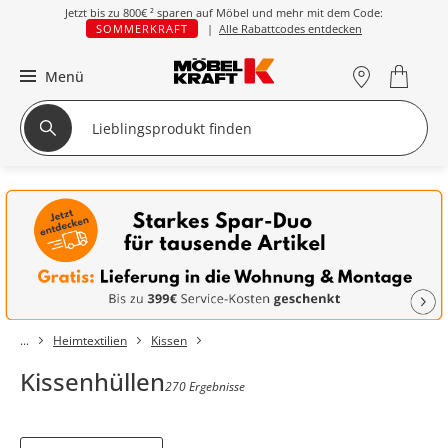
Jetzt bis zu
800€ ²
sparen auf Möbel und mehr mit dem Code:
SOMMERKRAFT
|
Alle Rabattcodes entdecken
Menü
Heimtextilien
Kissen
Kissenhüllen
270 Ergebnisse