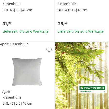
Kissenhülle
Kissenhülle
BHL 46|0,5|46 cm
BHL 49|0,5|49 cm
31
,
25
,
29
59
Lieferzeit: bis zu 6 Werktage
Lieferzeit: bis zu 6 Werktage
Apelt Kissenhülle
Apelt
Kissenhülle
BHL 46|0,5|46 cm