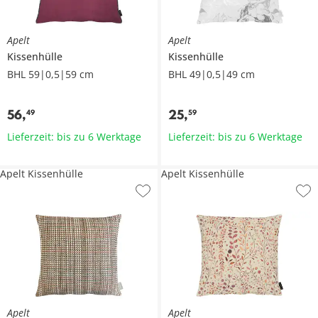
Apelt
Apelt
Kissenhülle
Kissenhülle
BHL 59|0,5|59 cm
BHL 49|0,5|49 cm
56
,
25
,
49
59
Lieferzeit: bis zu 6 Werktage
Lieferzeit: bis zu 6 Werktage
Apelt Kissenhülle
Apelt Kissenhülle
Apelt
Apelt