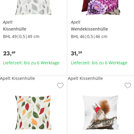
Apelt
Apelt
Kissenhülle
Wendekissenhülle
BHL 49|0,5|49 cm
BHL 46|0,5|46 cm
23
,
31
,
69
29
Lieferzeit: bis zu 6 Werktage
Lieferzeit: bis zu 6 Werktage
Apelt Kissenhülle
Apelt Kissenhülle