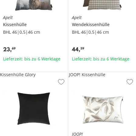
Apelt
Apelt
Kissenhülle
Wendekissenhülle
BHL 46|0,5|46 cm
BHL 46|0,5|46 cm
23
,
44
,
69
59
Lieferzeit: bis zu 6 Werktage
Lieferzeit: bis zu 6 Werktage
Kissenhülle Glory
JOOP! Kissenhülle
JOOP!