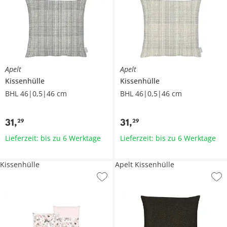
Apelt
Apelt
Kissenhülle
Kissenhülle
BHL 46|0,5|46 cm
BHL 46|0,5|46 cm
31
,
31
,
29
29
Lieferzeit: bis zu 6 Werktage
Lieferzeit: bis zu 6 Werktage
Kissenhülle
Apelt Kissenhülle