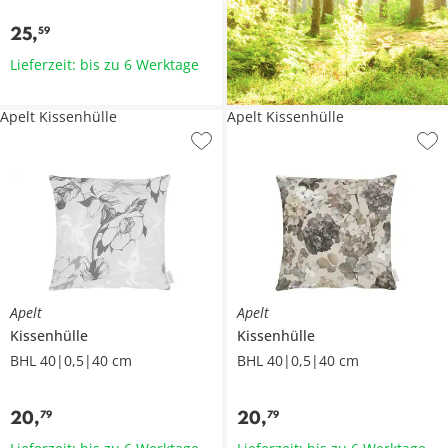
25
,
59
Lieferzeit: bis zu 6 Werktage
Apelt Kissenhülle
Apelt Kissenhülle
Apelt
Apelt
Kissenhülle
Kissenhülle
BHL 40|0,5|40 cm
BHL 40|0,5|40 cm
20
,
20
,
79
79