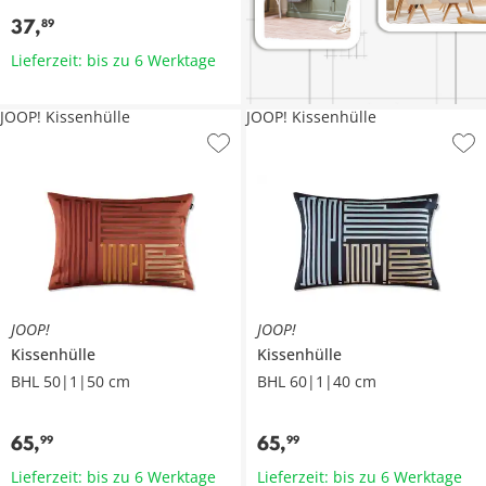
37
,
89
Lieferzeit: bis zu 6 Werktage
JOOP! Kissenhülle
JOOP! Kissenhülle
JOOP!
JOOP!
Kissenhülle
Kissenhülle
BHL 50|1|50 cm
BHL 60|1|40 cm
65
,
65
,
99
99
Lieferzeit: bis zu 6 Werktage
Lieferzeit: bis zu 6 Werktage