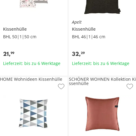
Apelt
Kissenhülle
Kissenhülle
BHL 50|1|50 cm
BHL 46|1|46 cm
21
,
32
,
99
29
Lieferzeit: bis zu 6 Werktage
Lieferzeit: bis zu 6 Werktage
HOME Wohnideen Kissenhülle
SCHÖNER WOHNEN Kollektion Ki
ssenhülle