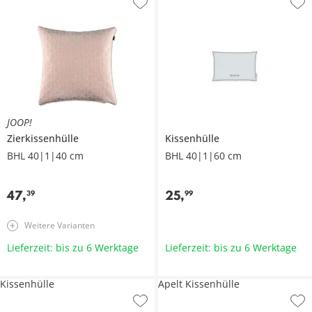
JOOP!
Zierkissenhülle
Kissenhülle
BHL 40|1|40 cm
BHL 40|1|60 cm
47
,
25
,
39
99
Weitere Varianten
Lieferzeit: bis zu 6 Werktage
Lieferzeit: bis zu 6 Werktage
Kissenhülle
Apelt Kissenhülle