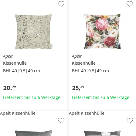
Apelt
Apelt
Kissenhülle
Kissenhülle
BHL 40|0,5|40 cm
BHL 49|0,5|49 cm
20
,
25
,
79
59
Lieferzeit: bis zu 6 Werktage
Lieferzeit: bis zu 6 Werktage
Apelt Kissenhülle
Apelt Kissenhülle