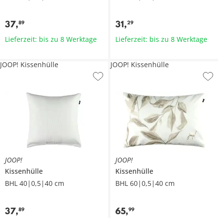
37
,
31
,
89
29
Lieferzeit: bis zu 8 Werktage
Lieferzeit: bis zu 8 Werktage
JOOP! Kissenhülle
JOOP! Kissenhülle
JOOP!
JOOP!
Kissenhülle
Kissenhülle
BHL 40|0,5|40 cm
BHL 60|0,5|40 cm
37
,
65
,
89
99