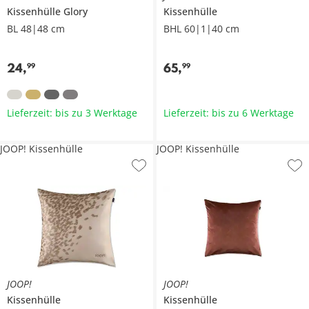
Kissenhülle
Glory
Kissenhülle
BL 48|48 cm
BHL 60|1|40 cm
24
,
65
,
99
99
Lieferzeit: bis zu 3 Werktage
Lieferzeit: bis zu 6 Werktage
JOOP! Kissenhülle
JOOP! Kissenhülle
JOOP!
JOOP!
Kissenhülle
Kissenhülle