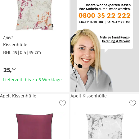
Apelt
Kissenhülle
BHL 49|0,5|49 cm
25
,
59
Lieferzeit: bis zu 6 Werktage
Apelt Kissenhülle
Apelt Kissenhülle