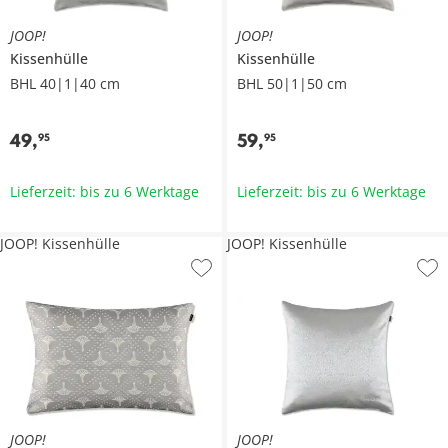
JOOP!
JOOP!
Kissenhülle
Kissenhülle
BHL 40|1|40 cm
BHL 50|1|50 cm
49
,
59
,
95
95
Lieferzeit: bis zu 6 Werktage
Lieferzeit: bis zu 6 Werktage
JOOP! Kissenhülle
JOOP! Kissenhülle
JOOP!
JOOP!