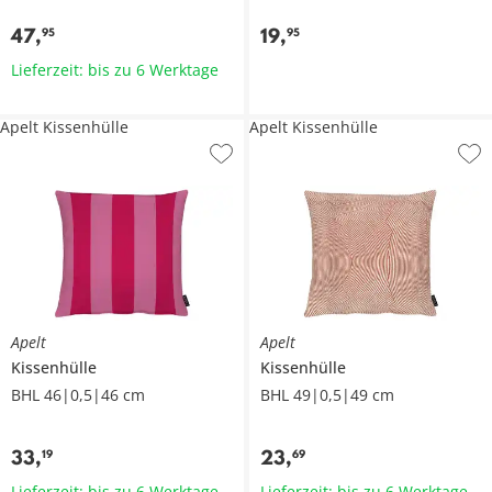
47
,
19
,
95
95
Lieferzeit: bis zu 6 Werktage
Apelt Kissenhülle
Apelt Kissenhülle
Apelt
Apelt
Kissenhülle
Kissenhülle
BHL 46|0,5|46 cm
BHL 49|0,5|49 cm
33
,
23
,
19
69
Lieferzeit: bis zu 6 Werktage
Lieferzeit: bis zu 6 Werktage