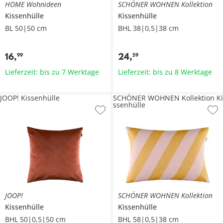
HOME Wohnideen
SCHÖNER WOHNEN Kollektion
Kissenhülle
Kissenhülle
BL 50|50 cm
BHL 38|0,5|38 cm
16
,
24
,
99
59
Lieferzeit: bis zu 7 Werktage
Lieferzeit: bis zu 8 Werktage
JOOP! Kissenhülle
SCHÖNER WOHNEN Kollektion Ki
ssenhülle
JOOP!
SCHÖNER WOHNEN Kollektion
Kissenhülle
Kissenhülle
BHL 50|0,5|50 cm
BHL 58|0,5|38 cm