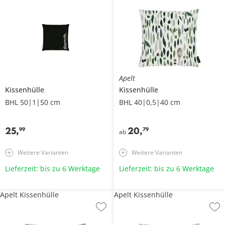
Apelt
Kissenhülle
Kissenhülle
BHL 50|1|50 cm
BHL 40|0,5|40 cm
25
,
20
,
99
79
ab
Weitere Varianten
Weitere Varianten
Lieferzeit: bis zu 6 Werktage
Lieferzeit: bis zu 6 Werktage
Apelt Kissenhülle
Apelt Kissenhülle