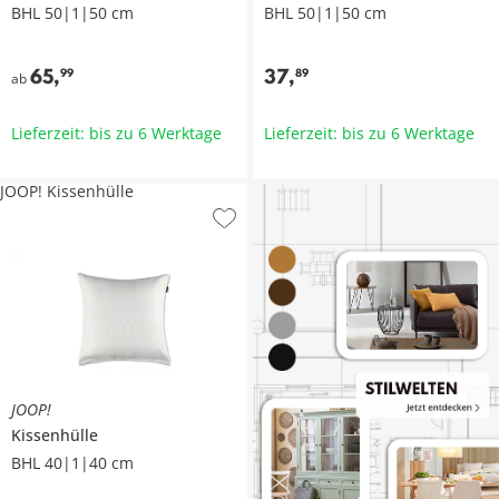
BHL 50|1|50 cm
BHL 50|1|50 cm
65
,
37
,
99
89
ab
Lieferzeit: bis zu 6 Werktage
Lieferzeit: bis zu 6 Werktage
JOOP! Kissenhülle
JOOP!
Kissenhülle
BHL 40|1|40 cm