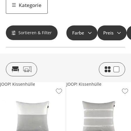
Kategorie
Sortieren & Filter
Farbe
Preis
JOOP! Kissenhülle
JOOP! Kissenhülle