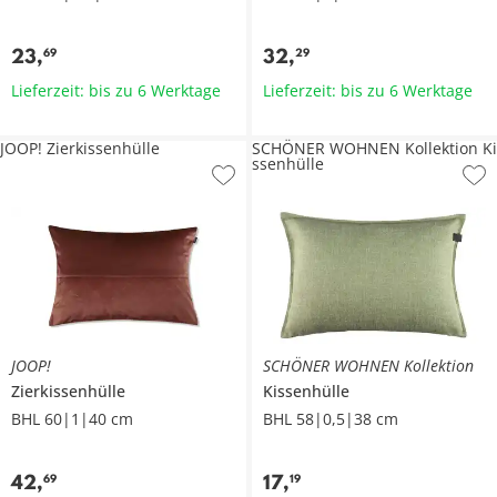
23
,
32
,
69
29
Lieferzeit: bis zu 6 Werktage
Lieferzeit: bis zu 6 Werktage
JOOP! Zierkissenhülle
SCHÖNER WOHNEN Kollektion Ki
ssenhülle
JOOP!
SCHÖNER WOHNEN Kollektion
Zierkissenhülle
Kissenhülle
BHL 60|1|40 cm
BHL 58|0,5|38 cm
42
,
17
,
69
19