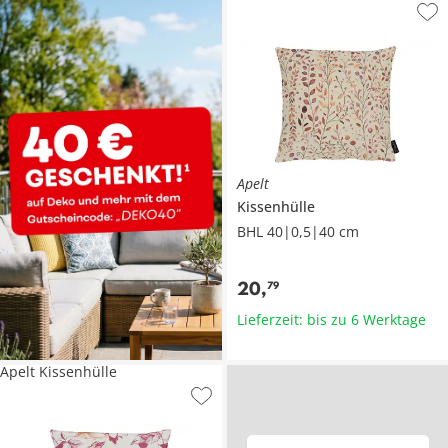
Apelt
Kissenhülle
BHL 40|0,5|40 cm
20
,
79
Lieferzeit: bis zu 6 Werktage
Apelt Kissenhülle