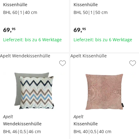
Kissenhülle
Kissenhülle
BHL 60|1|40 cm
BHL 50|1|50 cm
69
,
69
,
95
95
Lieferzeit: bis zu 6 Werktage
Lieferzeit: bis zu 6 Werktage
Apelt Wendekissenhülle
Apelt Kissenhülle
Apelt
Apelt
Wendekissenhülle
Kissenhülle
BHL 46|0,5|46 cm
BHL 40|0,5|40 cm