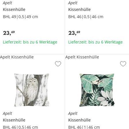
Apelt
Apelt
Kissenhülle
Kissenhülle
BHL 49|0,5|49 cm
BHL 46|0,5|46 cm
23
,
23
,
69
69
Lieferzeit: bis zu 6 Werktage
Lieferzeit: bis zu 6 Werktage
Apelt Kissenhülle
Apelt Kissenhülle
Apelt
Apelt
Kissenhülle
Kissenhülle
BHL 46|0,5|46 cm
BHL 46|1|46 cm