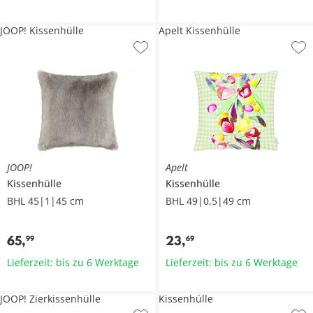
JOOP! Kissenhülle
Apelt Kissenhülle
JOOP!
Apelt
Kissenhülle
Kissenhülle
BHL 45|1|45 cm
BHL 49|0,5|49 cm
65
,
23
,
99
69
Lieferzeit: bis zu 6 Werktage
Lieferzeit: bis zu 6 Werktage
JOOP! Zierkissenhülle
Kissenhülle