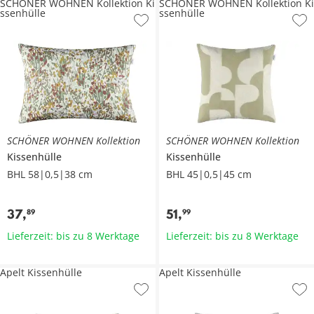
SCHÖNER WOHNEN Kollektion Ki
SCHÖNER WOHNEN Kollektion Ki
ssenhülle
ssenhülle
SCHÖNER WOHNEN Kollektion
SCHÖNER WOHNEN Kollektion
Kissenhülle
Kissenhülle
BHL 58|0,5|38 cm
BHL 45|0,5|45 cm
37
,
51
,
89
99
Lieferzeit: bis zu 8 Werktage
Lieferzeit: bis zu 8 Werktage
Apelt Kissenhülle
Apelt Kissenhülle