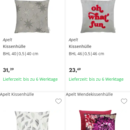
Apelt
Apelt
Kissenhülle
Kissenhülle
BHL 40|0,5|40 cm
BHL 46|0,5|46 cm
31
,
23
,
29
69
Lieferzeit: bis zu 6 Werktage
Lieferzeit: bis zu 6 Werktage
Apelt Kissenhülle
Apelt Wendekissenhülle