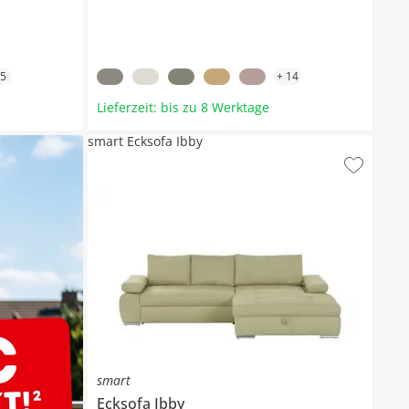
5
+
14
Lieferzeit: bis zu 8 Werktage
smart Ecksofa Ibby
smart
Ecksofa
Ibby