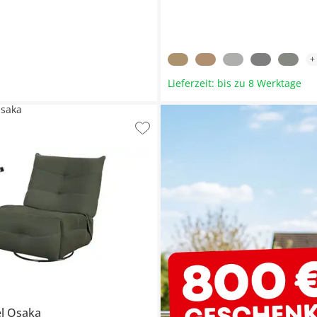
+
Lieferzeit: bis zu 8 Werktage
Osaka
el
Osaka