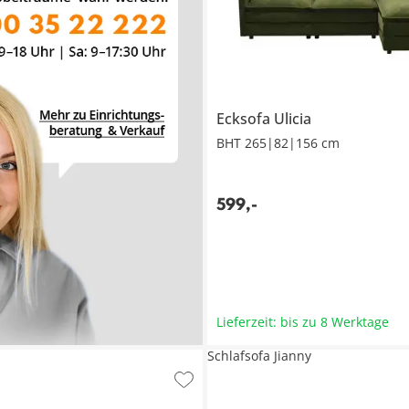
Ecksofa
Ulicia
BHT 265|82|156 cm
599
,
-
Lieferzeit: bis zu 8 Werktage
Schlafsofa Jianny