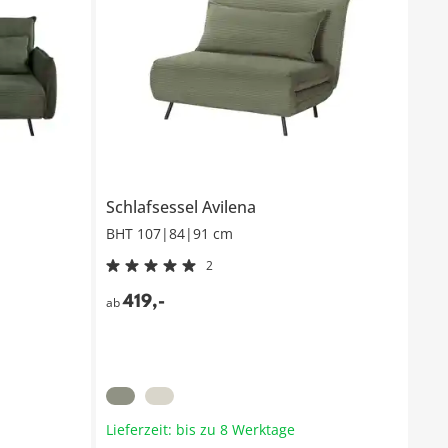
Schlafsessel
Avilena
BHT 107|84|91 cm
2
419
,
-
ab
Lieferzeit: bis zu 8 Werktage