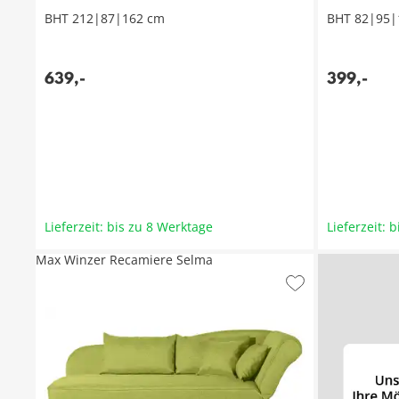
BHT 212|87|162 cm
BHT 82|95|
639
,
-
399
,
-
Lieferzeit: bis zu 8 Werktage
Lieferzeit: 
Max Winzer Recamiere Selma