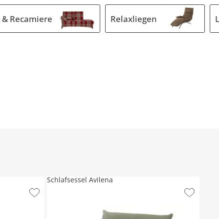
 & Recamiere
Relaxliegen
Schlafsessel Avilena