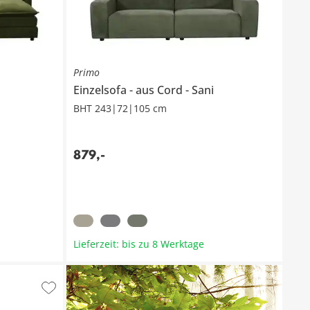
Primo
Einzelsofa
aus Cord
Sani
BHT 243|72|105 cm
879
,
-
Lieferzeit: bis zu 8 Werktage