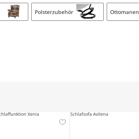
Polsterzubehör
Ottomanen
chlaffunktion Xenia
Schlafsofa Avilena