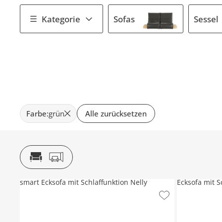
Kategorie
Sofas
Sessel
Farbe
:
grün
Alle zurücksetzen
smart Ecksofa mit Schlaffunktion Nelly
Ecksofa mit S