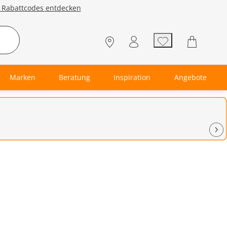
e Rabattcodes entdecken
Marken
Beratung
Inspiration
Angebote