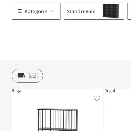
Kategorie
Standregale
Regal
Regal