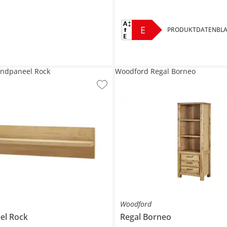
E
PRODUKTDATENBLA
ndpaneel Rock
Woodford Regal Borneo
Woodford
el
Rock
Regal
Borneo