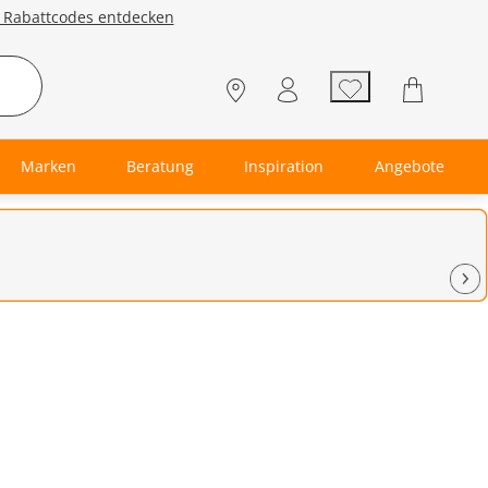
e Rabattcodes entdecken
Marken
Beratung
Inspiration
Angebote