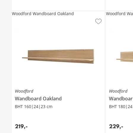
Woodford Wandboard Oakland
Woodford Wa
Woodford
Woodford
Wandboard
Oakland
Wandboa
BHT 160|24|23 cm
BHT 180|24
219
,
-
229
,
-