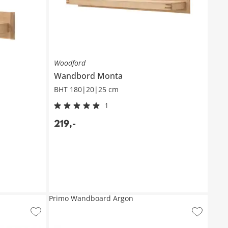
Woodford
Wandbord
Monta
BHT 180|20|25 cm
1
219
,
-
Primo Wandboard Argon