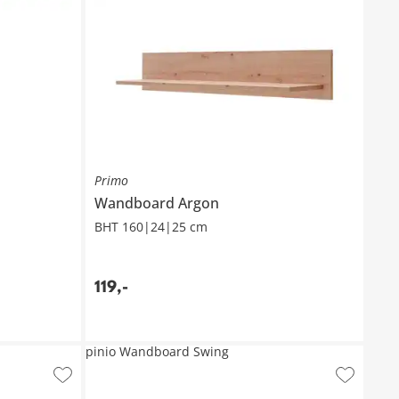
Primo
Wandboard
Argon
BHT 160|24|25 cm
119
,
-
pinio Wandboard Swing