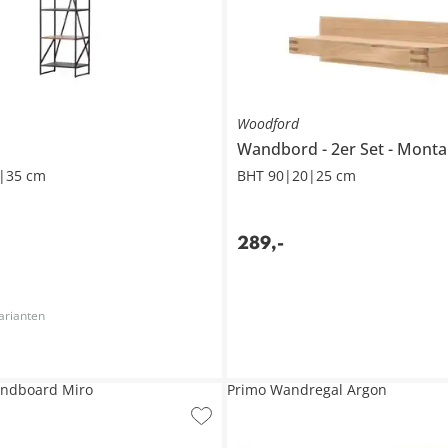
Woodford
Wandbord
2er Set
Monta
|35 cm
BHT 90|20|25 cm
289
,
-
arianten
ndboard Miro
Primo Wandregal Argon