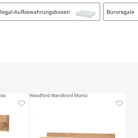
Regal-Aufbewahrungsboxen
Büroregale
nta
Woodford Wandbord Monta