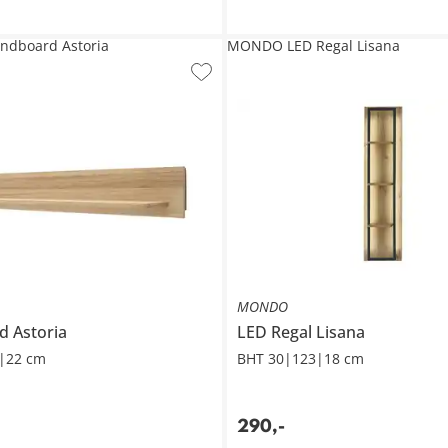
ndboard Astoria
MONDO LED Regal Lisana
MONDO
rd
Astoria
LED Regal
Lisana
|22 cm
BHT 30|123|18 cm
290
,
-