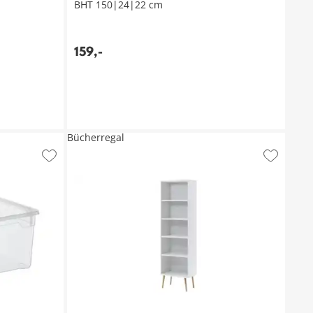
BHT 150|24|22 cm
159
,
-
Bücherregal