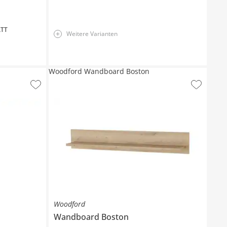
TT
Weitere Varianten
Woodford Wandboard Boston
Woodford
Wandboard
Boston