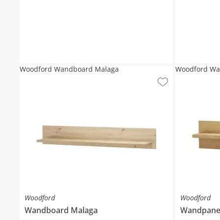
Woodford Wandboard Malaga
Woodford Wa
Woodford
Woodford
Wandboard
Malaga
Wandpane