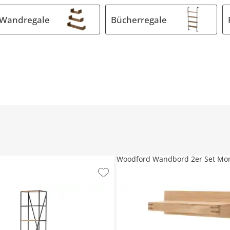
Wandregale
Bücherregale
Woodford Wandbord 2er Set Mo