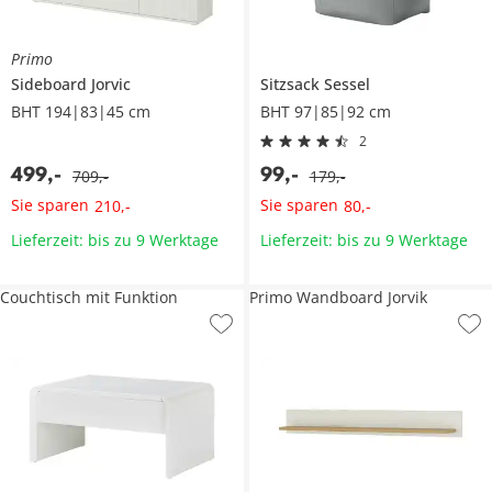
Primo
Sideboard
Jorvic
Sitzsack Sessel
BHT 194|83|45 cm
BHT 97|85|92 cm
2
499
,
-
99
,
-
709
,
-
179
,
-
Sie sparen
Sie sparen
210
,
-
80
,
-
Lieferzeit: bis zu 9 Werktage
Lieferzeit: bis zu 9 Werktage
Couchtisch mit Funktion
Primo Wandboard Jorvik