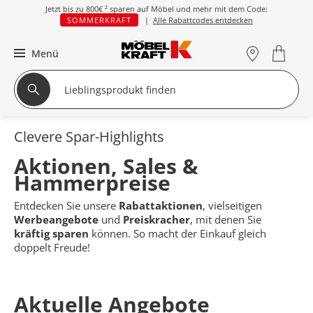
Jetzt bis zu
800€ ²
sparen auf Möbel und mehr mit dem Code:
SOMMERKRAFT
|
Alle Rabattcodes entdecken
Menü
Clevere Spar-Highlights
Aktionen, Sales &
Hammerpreise
Entdecken Sie unsere
Rabattaktionen
, vielseitigen
Werbeangebote
und
Preiskracher
, mit denen Sie
kräftig sparen
können. So macht der Einkauf gleich
doppelt Freude!
Aktuelle Angebote