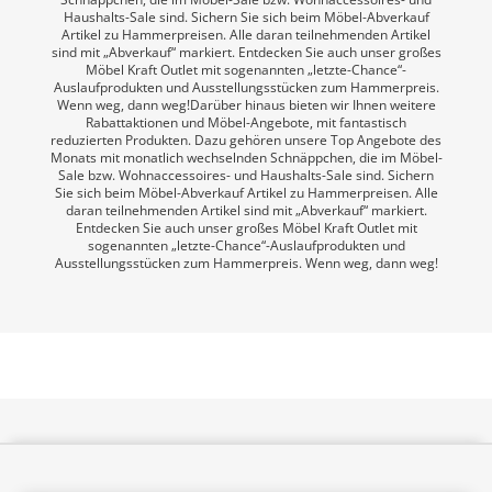
Haushalts-Sale sind. Sichern Sie sich beim Möbel-Abverkauf
Artikel zu Hammerpreisen. Alle daran teilnehmenden Artikel
sind mit „Abverkauf“ markiert. Entdecken Sie auch unser großes
Möbel Kraft Outlet mit sogenannten „letzte-Chance“-
Auslaufprodukten und Ausstellungsstücken zum Hammerpreis.
Wenn weg, dann weg!Darüber hinaus bieten wir Ihnen weitere
Rabattaktionen und Möbel-Angebote, mit fantastisch
reduzierten Produkten. Dazu gehören unsere Top Angebote des
Monats mit monatlich wechselnden Schnäppchen, die im Möbel-
Sale bzw. Wohnaccessoires- und Haushalts-Sale sind. Sichern
Sie sich beim Möbel-Abverkauf Artikel zu Hammerpreisen. Alle
daran teilnehmenden Artikel sind mit „Abverkauf“ markiert.
Entdecken Sie auch unser großes Möbel Kraft Outlet mit
sogenannten „letzte-Chance“-Auslaufprodukten und
Ausstellungsstücken zum Hammerpreis. Wenn weg, dann weg!