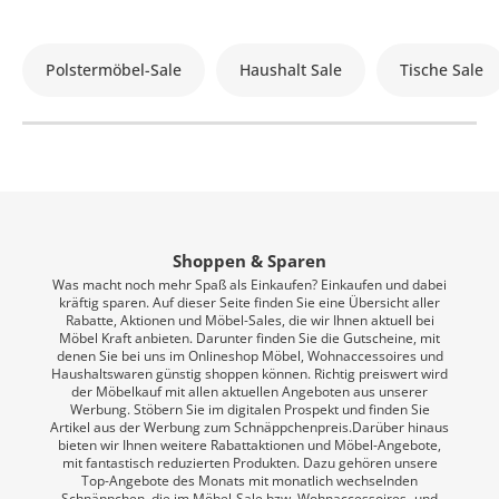
Polstermöbel-Sale
Haushalt Sale
Tische Sale
Shoppen & Sparen
Was macht noch mehr Spaß als Einkaufen? Einkaufen und dabei
kräftig sparen. Auf dieser Seite finden Sie eine Übersicht aller
Rabatte, Aktionen und Möbel-Sales, die wir Ihnen aktuell bei
Möbel Kraft anbieten. Darunter finden Sie die Gutscheine, mit
denen Sie bei uns im Onlineshop Möbel, Wohnaccessoires und
Haushaltswaren günstig shoppen können. Richtig preiswert wird
der Möbelkauf mit allen aktuellen Angeboten aus unserer
Werbung. Stöbern Sie im digitalen Prospekt und finden Sie
Artikel aus der Werbung zum Schnäppchenpreis.Darüber hinaus
bieten wir Ihnen weitere Rabattaktionen und Möbel-Angebote,
mit fantastisch reduzierten Produkten. Dazu gehören unsere
Top-Angebote des Monats mit monatlich wechselnden
Schnäppchen, die im Möbel-Sale bzw. Wohnaccessoires- und