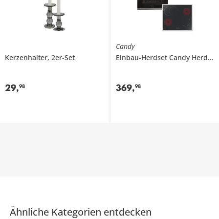
Candy
Kerzenhalter, 2er-Set
Einbau-Herdset
Candy Herdset 2024
29
,
369
,
98
98
Ähnliche Kategorien entdecken