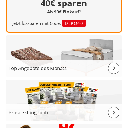
40€ sparen
Ab 90€ Einkauf¹
Jetzt lossparen mit Code:
DEKO40
Top Angebote des Monats
Prospektangebote