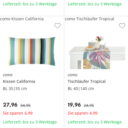
Lieferzeit: bis zu 3 Werktage
Lieferzeit: bis zu 3 Werktage
como Kissen California
como Tischläufer Tropical
como
como
Kissen
California
Tischläufer
Tropical
BL 35|55 cm
BL 40|140 cm
27
,
96
19
,
96
34
,
95
24
,
95
Sie sparen
Sie sparen
6
,
99
4
,
99
Lieferzeit: bis zu 3 Werktage
Lieferzeit: bis zu 3 Werktage