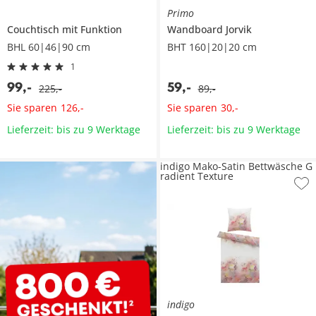
Primo
Couchtisch mit Funktion
Wandboard
Jorvik
BHL 60|46|90 cm
BHT 160|20|20 cm
1
99
,
-
59
,
-
225
,
-
89
,
-
Sie sparen
Sie sparen
126
,
-
30
,
-
Lieferzeit: bis zu 9 Werktage
Lieferzeit: bis zu 9 Werktage
indigo Mako-Satin Bettwäsche G
radient Texture
indigo