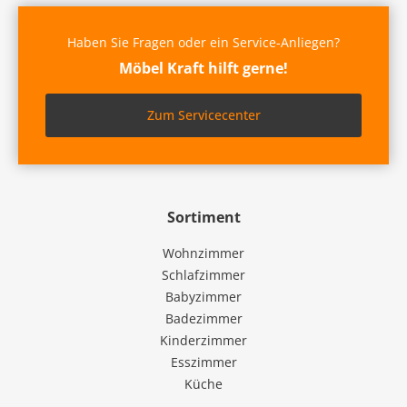
Haben Sie Fragen oder ein Service-Anliegen?
Möbel Kraft hilft gerne!
Zum Servicecenter
Sortiment
Wohnzimmer
Schlafzimmer
Babyzimmer
Badezimmer
Kinderzimmer
Esszimmer
Küche