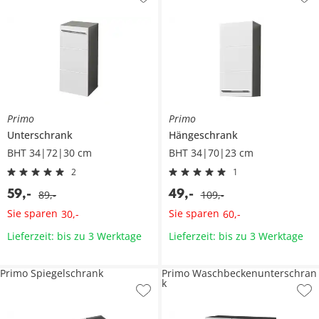
Primo
Primo
Unterschrank
Hängeschrank
BHT 34|72|30 cm
BHT 34|70|23 cm
2
1
59
,
-
49
,
-
89
,
-
109
,
-
Sie sparen
Sie sparen
30
,
-
60
,
-
Lieferzeit: bis zu 3 Werktage
Lieferzeit: bis zu 3 Werktage
Primo Spiegelschrank
Primo Waschbeckenunterschran
k