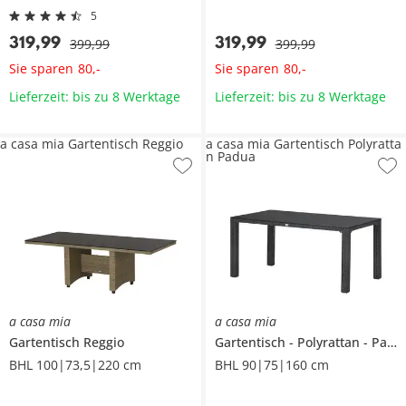
5
319
,
99
319
,
99
399
,
99
399
,
99
Sie sparen
Sie sparen
80
,
-
80
,
-
Lieferzeit: bis zu 8 Werktage
Lieferzeit: bis zu 8 Werktage
a casa mia Gartentisch Reggio
a casa mia Gartentisch Polyratta
n Padua
a casa mia
a casa mia
Gartentisch
Reggio
Gartentisch
Polyrattan
Padua
BHL 100|73,5|220 cm
BHL 90|75|160 cm