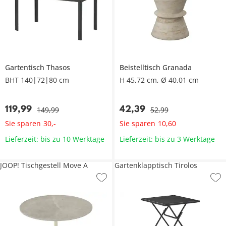
Gartentisch
Thasos
Beistelltisch
Granada
BHT 140|72|80 cm
H 45,72 cm, Ø 40,01 cm
119
,
99
42
,
39
149
,
99
52
,
99
Sie sparen
Sie sparen
30
,
-
10
,
60
Lieferzeit: bis zu 10 Werktage
Lieferzeit: bis zu 3 Werktage
JOOP! Tischgestell Move A
Gartenklapptisch Tirolos