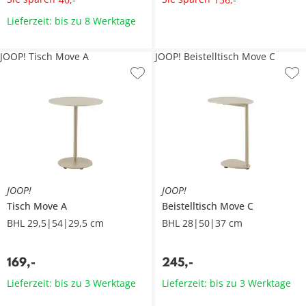
Lieferzeit: bis zu 8 Werktage
JOOP! Tisch Move A
JOOP! Beistelltisch Move C
JOOP!
JOOP!
Tisch
Move A
Beistelltisch
Move C
BHL 29,5|54|29,5 cm
BHL 28|50|37 cm
169
,
-
245
,
-
Lieferzeit: bis zu 3 Werktage
Lieferzeit: bis zu 3 Werktage