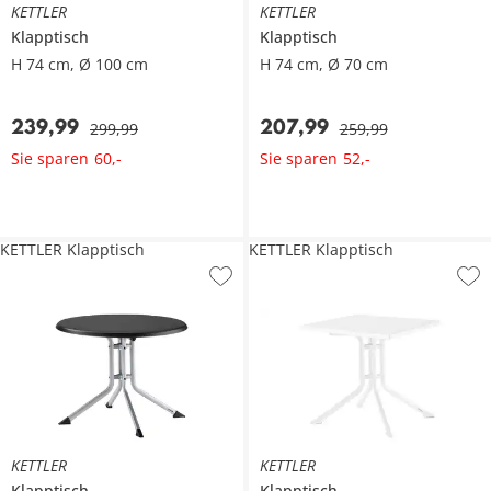
KETTLER
KETTLER
Klapptisch
Klapptisch
H 74 cm, Ø 100 cm
H 74 cm, Ø 70 cm
239
,
99
207
,
99
299
,
99
259
,
99
Sie sparen
Sie sparen
60
,
-
52
,
-
KETTLER Klapptisch
KETTLER Klapptisch
KETTLER
KETTLER
Klapptisch
Klapptisch