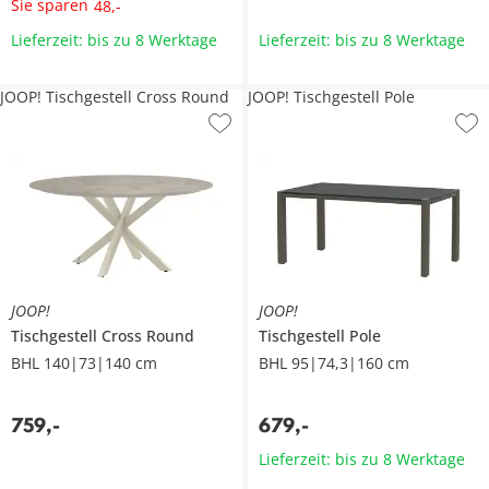
Sie sparen
48
,
-
Lieferzeit: bis zu 8 Werktage
Lieferzeit: bis zu 8 Werktage
JOOP! Tischgestell Cross Round
JOOP! Tischgestell Pole
JOOP!
JOOP!
Tischgestell
Cross Round
Tischgestell
Pole
BHL 140|73|140 cm
BHL 95|74,3|160 cm
759
,
-
679
,
-
Lieferzeit: bis zu 8 Werktage