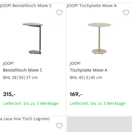
JOOP! Beistelltisch Move C
JOOP! Tischplatte Move A
JOOP!
JOOP!
Beistelltisch
Move C
Tischplatte
Move A
BHL 28|50|37 cm
BHL 45|3|45 cm
215
,
-
169
,
-
Lieferzeit: bis zu 3 Werktage
Lieferzeit: bis zu 3 Werktage
a casa mia Tisch Logrono