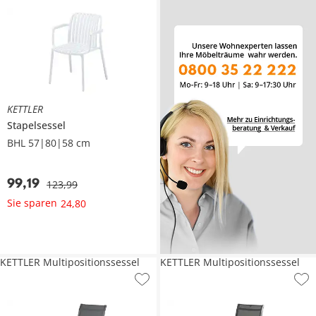
KETTLER
Stapelsessel
BHL 57|80|58 cm
99
,
19
123
,
99
Sie sparen
24
,
80
KETTLER Multipositionssessel
KETTLER Multipositionssessel