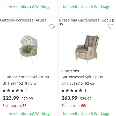
Lieferzeit: bis zu 8 Werktage
Lieferzeit: bis zu 8 Werktage
Outdoor-Korbsessel Aruba
a casa mia Gartensessel Sylt 2 pl
us
a casa mia
Outdoor-Korbsessel
Aruba
Gartensessel
Sylt 2 plus
BHT 98|152|87,5 cm
BHT 65|97,5|92 cm
1
3
223
,
99
263
,
99
279
,
99
329
,
99
Sie sparen
Sie sparen
56
,
-
66
,
-
Lieferzeit: bis zu 8 Werktage
Lieferzeit: bis zu 8 Werktage