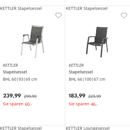
KETTLER Stapelsessel
KETTLER Stapelsessel
KETTLER
KETTLER
Stapelsessel
Stapelsessel
BHL 60|93|69 cm
BHL 66|100|67 cm
239
,
99
183
,
99
299
,
99
229
,
99
Sie sparen
Sie sparen
60
,
-
46
,
-
KETTLER Stapelsessel
KETTLER Loungesessel