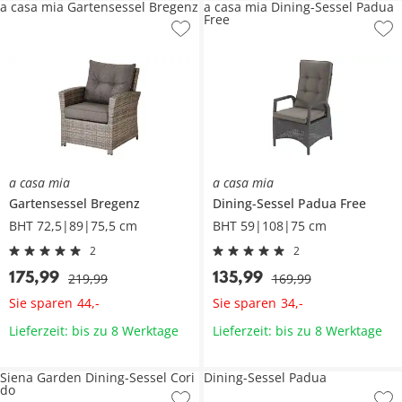
a casa mia Gartensessel Bregenz
a casa mia Dining-Sessel Padua
Free
a casa mia
a casa mia
Gartensessel
Bregenz
Dining-Sessel
Padua Free
BHT 72,5|89|75,5 cm
BHT 59|108|75 cm
2
2
175
,
99
135
,
99
219
,
99
169
,
99
Sie sparen
Sie sparen
44
,
-
34
,
-
Lieferzeit: bis zu 8 Werktage
Lieferzeit: bis zu 8 Werktage
Siena Garden Dining-Sessel Cori
Dining-Sessel Padua
do