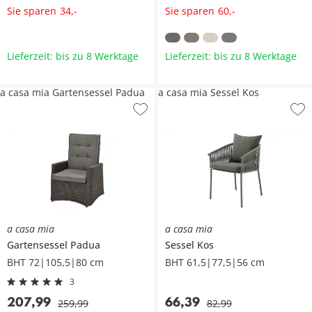
Sie sparen
Sie sparen
34
,
-
60
,
-
Lieferzeit: bis zu 8 Werktage
Lieferzeit: bis zu 8 Werktage
a casa mia Gartensessel Padua
a casa mia Sessel Kos
a casa mia
a casa mia
Gartensessel
Padua
Sessel
Kos
BHT 72|105,5|80 cm
BHT 61,5|77,5|56 cm
3
207
,
99
66
,
39
259
,
99
82
,
99