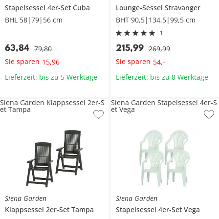
Stapelsessel 4er-Set
Cuba
Lounge-Sessel
Stravanger
BHL 58|79|56 cm
BHT 90,5|134,5|99,5 cm
1
63
,
84
215
,
99
79
,
80
269
,
99
Sie sparen
Sie sparen
15
,
96
54
,
-
Lieferzeit: bis zu 5 Werktage
Lieferzeit: bis zu 8 Werktage
Siena Garden Klappsessel 2er-S
Siena Garden Stapelsessel 4er-S
et Tampa
et Vega
Siena Garden
Siena Garden
Klappsessel 2er-Set
Tampa
Stapelsessel 4er-Set
Vega