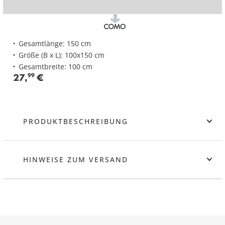
Gesamtlänge: 150 cm
Größe (B x L): 100x150 cm
Gesamtbreite: 100 cm
27
,
99
€
PRODUKTBESCHREIBUNG
HINWEISE ZUM VERSAND