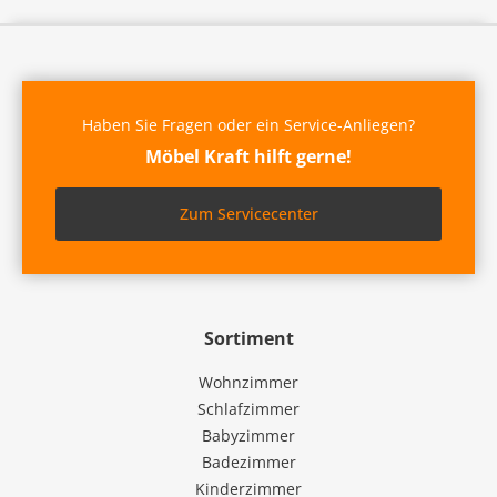
Haben Sie Fragen oder ein Service-Anliegen?
Möbel Kraft hilft gerne!
Zum Servicecenter
Sortiment
Wohnzimmer
Schlafzimmer
Babyzimmer
Badezimmer
Kinderzimmer