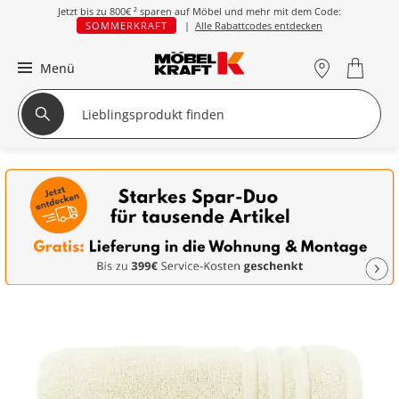
Jetzt bis zu
800€ ²
sparen auf Möbel und mehr mit dem Code:
SOMMERKRAFT
|
Alle Rabattcodes entdecken
Menü