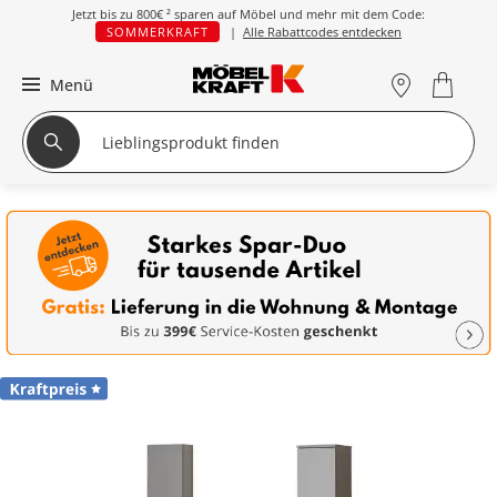
Jetzt bis zu
800€ ²
sparen auf Möbel und mehr mit dem Code:
SOMMERKRAFT
|
Alle Rabattcodes entdecken
Menü