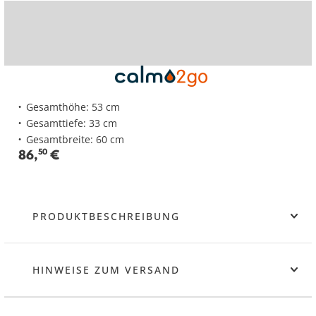
Gesamthöhe: 53 cm
Gesamttiefe: 33 cm
Gesamtbreite: 60 cm
86
,
50
€
PRODUKTBESCHREIBUNG
HINWEISE ZUM VERSAND