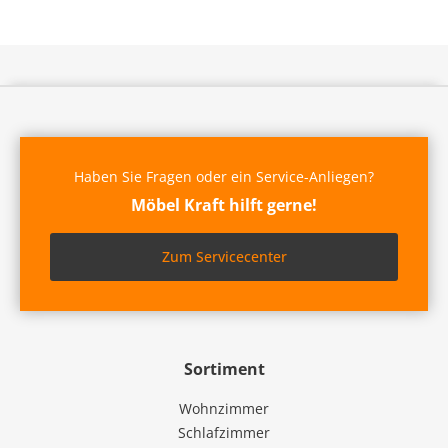
Haben Sie Fragen oder ein Service-Anliegen?
Möbel Kraft hilft gerne!
Zum Servicecenter
Sortiment
Wohnzimmer
Schlafzimmer