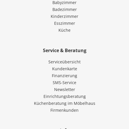
Babyzimmer
Badezimmer
Kinderzimmer
Esszimmer
Küche
Service & Beratung
Serviceübersicht
Kundenkarte
Finanzierung
SMS-Service
Newsletter
Einrichtungsberatung
Küchenberatung im Möbelhaus
Firmenkunden