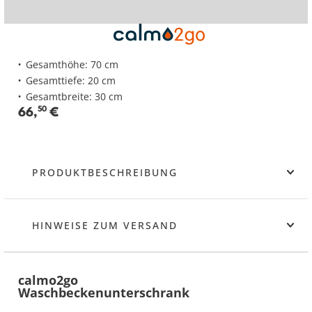
Gesamthöhe: 70 cm
Gesamttiefe: 20 cm
Gesamtbreite: 30 cm
66
,
50
€
PRODUKTBESCHREIBUNG
HINWEISE ZUM VERSAND
calmo2go
Waschbeckenunterschrank