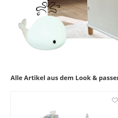
Alle Artikel aus dem Look & pass
Z
W
h