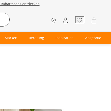
e Rabattcodes entdecken
Marken
Beratung
Inspiration
Angebote