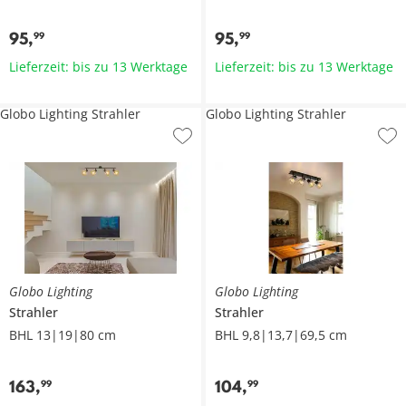
95
,
95
,
99
99
Lieferzeit: bis zu 13 Werktage
Lieferzeit: bis zu 13 Werktage
Globo Lighting Strahler
Globo Lighting Strahler
Globo Lighting
Globo Lighting
Strahler
Strahler
BHL 13|19|80 cm
BHL 9,8|13,7|69,5 cm
163
,
104
,
99
99