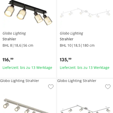
Globo Lighting
Globo Lighting
Strahler
Strahler
BHL 8|18,6|56 cm
BHL 10|18,5|180 cm
116
,
135
,
99
99
Lieferzeit: bis zu 13 Werktage
Lieferzeit: bis zu 13 Werktage
Globo Lighting Strahler
Globo Lighting Strahler