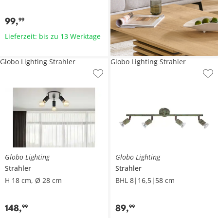
99
,
99
Lieferzeit: bis zu 13 Werktage
Globo Lighting Strahler
Globo Lighting Strahler
Globo Lighting
Globo Lighting
Strahler
Strahler
H 18 cm, Ø 28 cm
BHL 8|16,5|58 cm
148
,
89
,
99
99