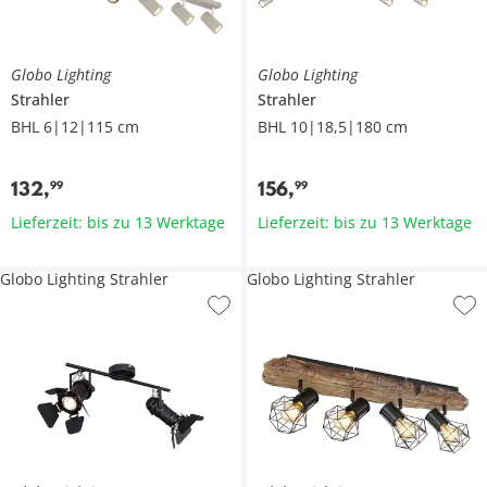
Globo Lighting
Globo Lighting
Strahler
Strahler
BHL 6|12|115 cm
BHL 10|18,5|180 cm
132
,
156
,
99
99
Lieferzeit: bis zu 13 Werktage
Lieferzeit: bis zu 13 Werktage
Globo Lighting Strahler
Globo Lighting Strahler