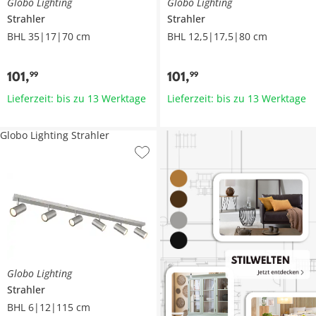
Globo Lighting
Globo Lighting
Strahler
Strahler
BHL 35|17|70 cm
BHL 12,5|17,5|80 cm
101
,
101
,
99
99
Lieferzeit: bis zu 13 Werktage
Lieferzeit: bis zu 13 Werktage
Globo Lighting Strahler
Globo Lighting
Strahler
BHL 6|12|115 cm