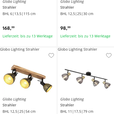
Globo Lighting
Globo Lighting
Strahler
Strahler
BHL 6|13,5|115 cm
BHL 12,5|25|30 cm
168
,
98
,
99
99
Lieferzeit: bis zu 13 Werktage
Lieferzeit: bis zu 13 Werktage
Globo Lighting Strahler
Globo Lighting Strahler
Globo Lighting
Globo Lighting
Strahler
Strahler
BHL 12,5|25|54 cm
BHL 11|17,5|79 cm