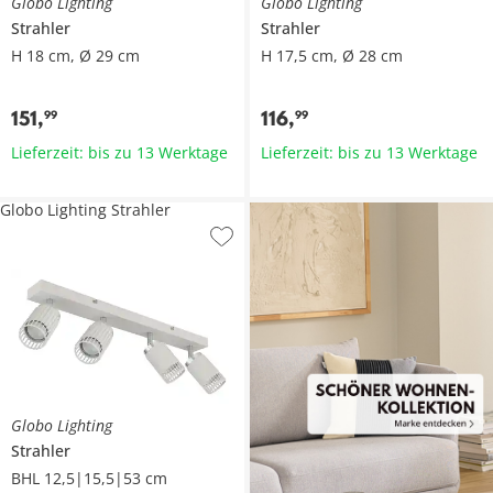
Globo Lighting
Globo Lighting
Strahler
Strahler
H 18 cm, Ø 29 cm
H 17,5 cm, Ø 28 cm
151
,
116
,
99
99
Lieferzeit: bis zu 13 Werktage
Lieferzeit: bis zu 13 Werktage
Globo Lighting Strahler
Globo Lighting
Strahler
BHL 12,5|15,5|53 cm