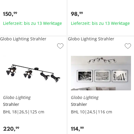
150
,
98
,
99
99
Lieferzeit: bis zu 13 Werktage
Lieferzeit: bis zu 13 Werktage
Globo Lighting Strahler
Globo Lighting Strahler
Globo Lighting
Globo Lighting
Strahler
Strahler
BHL 18|26,5|125 cm
BHL 10|24,5|116 cm
220
,
114
,
99
99