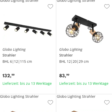
Globo Lighting Strahler
Globo Lighting Strahler
Globo Lighting
Globo Lighting
Strahler
Strahler
BHL 6|12|115 cm
BHL 12|20|29 cm
132
,
83
,
99
99
Lieferzeit: bis zu 13 Werktage
Lieferzeit: bis zu 13 Werktage
Globo Lighting Strahler
Globo Lighting Strahler