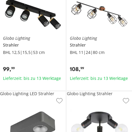
Globo Lighting
Globo Lighting
Strahler
Strahler
BHL 12,5|15,5|53 cm
BHL 11|24|80 cm
99
,
108
,
99
99
Lieferzeit: bis zu 13 Werktage
Lieferzeit: bis zu 13 Werktage
Globo Lighting LED Strahler
Globo Lighting Strahler