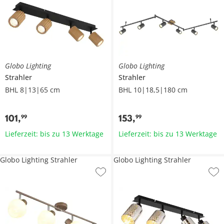
Globo Lighting
Globo Lighting
Strahler
Strahler
BHL 8|13|65 cm
BHL 10|18,5|180 cm
101
,
153
,
99
99
Lieferzeit: bis zu 13 Werktage
Lieferzeit: bis zu 13 Werktage
Globo Lighting Strahler
Globo Lighting Strahler