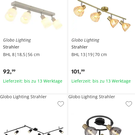
Globo Lighting
Globo Lighting
Strahler
Strahler
BHL 8|18,5|56 cm
BHL 13|19|70 cm
92
,
101
,
99
99
Lieferzeit: bis zu 13 Werktage
Lieferzeit: bis zu 13 Werktage
Globo Lighting Strahler
Globo Lighting Strahler