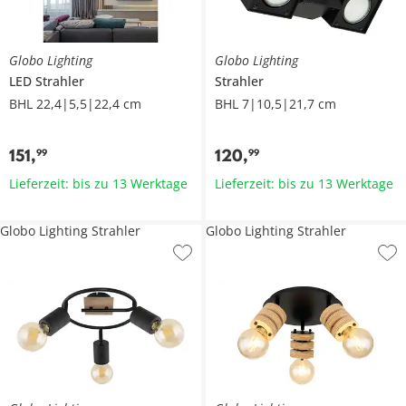
Globo Lighting
Globo Lighting
LED Strahler
Strahler
BHL 22,4|5,5|22,4 cm
BHL 7|10,5|21,7 cm
151
,
120
,
99
99
Lieferzeit: bis zu 13 Werktage
Lieferzeit: bis zu 13 Werktage
Globo Lighting Strahler
Globo Lighting Strahler