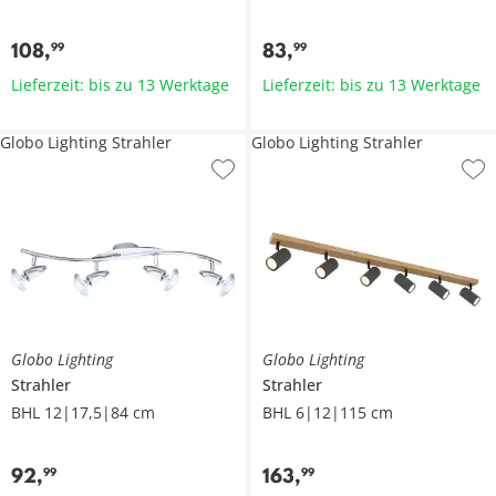
108
,
83
,
99
99
Lieferzeit: bis zu 13 Werktage
Lieferzeit: bis zu 13 Werktage
Globo Lighting Strahler
Globo Lighting Strahler
Globo Lighting
Globo Lighting
Strahler
Strahler
BHL 12|17,5|84 cm
BHL 6|12|115 cm
92
,
163
,
99
99