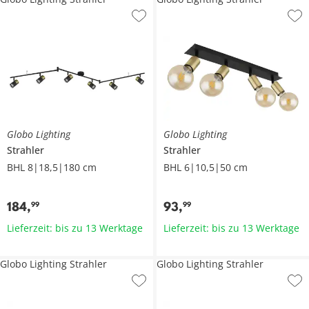
Globo Lighting
Globo Lighting
Strahler
Strahler
BHL 8|18,5|180 cm
BHL 6|10,5|50 cm
184
,
93
,
99
99
Lieferzeit: bis zu 13 Werktage
Lieferzeit: bis zu 13 Werktage
Globo Lighting Strahler
Globo Lighting Strahler