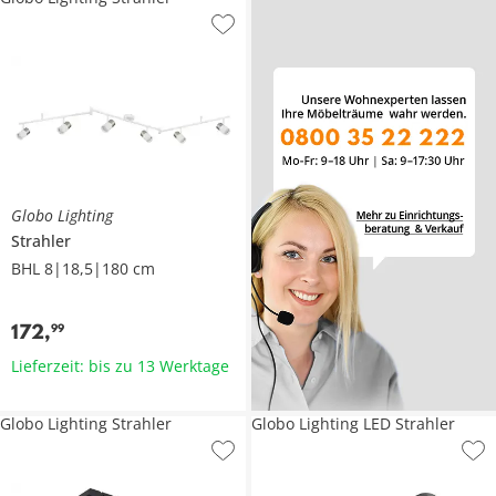
Globo Lighting
Strahler
BHL 8|18,5|180 cm
172
,
99
Lieferzeit: bis zu 13 Werktage
Globo Lighting Strahler
Globo Lighting LED Strahler