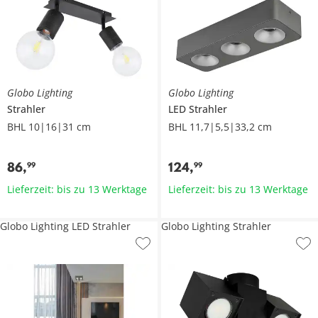
Globo Lighting
Globo Lighting
Strahler
LED Strahler
BHL 10|16|31 cm
BHL 11,7|5,5|33,2 cm
86
,
124
,
99
99
Lieferzeit: bis zu 13 Werktage
Lieferzeit: bis zu 13 Werktage
Globo Lighting LED Strahler
Globo Lighting Strahler