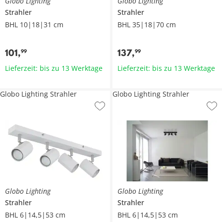
Globo Lighting
Globo Lighting
Strahler
Strahler
BHL 10|18|31 cm
BHL 35|18|70 cm
101
,
137
,
99
99
Lieferzeit: bis zu 13 Werktage
Lieferzeit: bis zu 13 Werktage
Globo Lighting Strahler
Globo Lighting Strahler
Globo Lighting
Globo Lighting
Strahler
Strahler
BHL 6|14,5|53 cm
BHL 6|14,5|53 cm