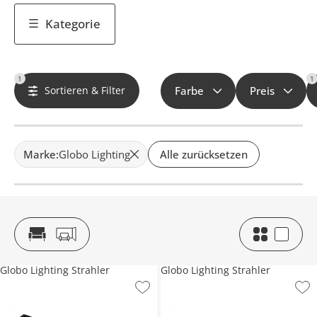
Kategorie
1
1
Sortieren & Filter
Farbe
Preis
Marke
:
Globo Lighting
Alle zurücksetzen
Globo Lighting Strahler
Globo Lighting Strahler