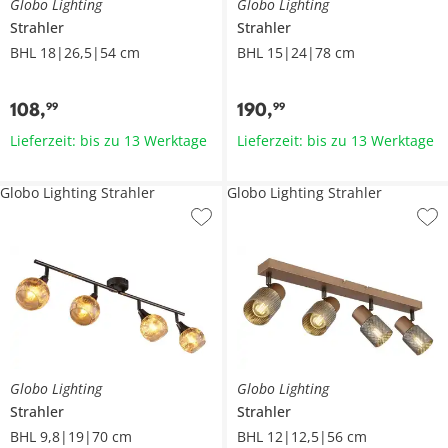
Globo Lighting
Globo Lighting
Strahler
Strahler
BHL 18|26,5|54 cm
BHL 15|24|78 cm
108
,
190
,
99
99
Lieferzeit: bis zu 13 Werktage
Lieferzeit: bis zu 13 Werktage
Globo Lighting Strahler
Globo Lighting Strahler
Globo Lighting
Globo Lighting
Strahler
Strahler
BHL 9,8|19|70 cm
BHL 12|12,5|56 cm