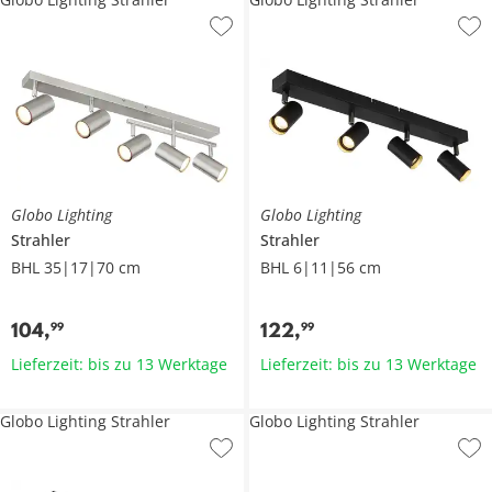
Globo Lighting
Globo Lighting
Strahler
Strahler
BHL 35|17|70 cm
BHL 6|11|56 cm
104
,
122
,
99
99
Lieferzeit: bis zu 13 Werktage
Lieferzeit: bis zu 13 Werktage
Globo Lighting Strahler
Globo Lighting Strahler