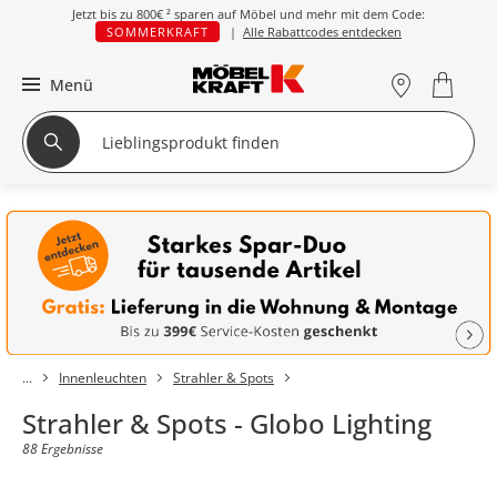
Jetzt bis zu
800€ ²
sparen auf Möbel und mehr mit dem Code:
SOMMERKRAFT
|
Alle Rabattcodes entdecken
Menü
Innenleuchten
Strahler & Spots
Strahler & Spots - Globo Lighting
88 Ergebnisse