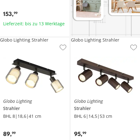
153
,
99
Lieferzeit: bis zu 13 Werktage
Globo Lighting Strahler
Globo Lighting Strahler
Globo Lighting
Globo Lighting
Strahler
Strahler
BHL 8|18,6|41 cm
BHL 6|14,5|53 cm
89
,
95
,
99
99