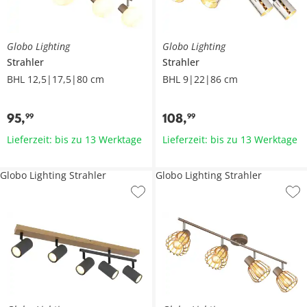
Globo Lighting
Globo Lighting
Strahler
Strahler
BHL 12,5|17,5|80 cm
BHL 9|22|86 cm
95
,
108
,
99
99
Lieferzeit: bis zu 13 Werktage
Lieferzeit: bis zu 13 Werktage
Globo Lighting Strahler
Globo Lighting Strahler