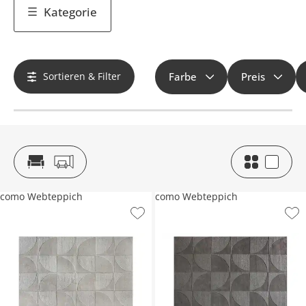
Kategorie
Sortieren & Filter
Farbe
Preis
como Webteppich
como Webteppich