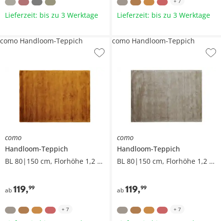
+
7
Lieferzeit: bis zu 3 Werktage
Lieferzeit: bis zu 3 Werktage
como Handloom-Teppich
como Handloom-Teppich
como
como
Handloom-Teppich
Handloom-Teppich
BL 80|150 cm, Florhöhe 1,2 cm
BL 80|150 cm, Florhöhe 1,2 cm
119
,
119
,
99
99
ab
ab
+
7
+
7