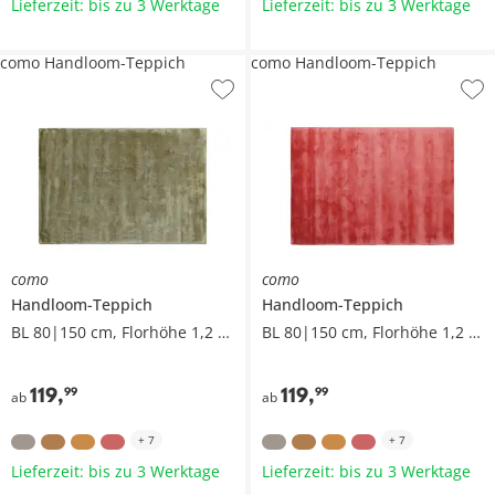
Lieferzeit: bis zu 3 Werktage
Lieferzeit: bis zu 3 Werktage
como Handloom-Teppich
como Handloom-Teppich
como
como
Handloom-Teppich
Handloom-Teppich
BL 80|150 cm, Florhöhe 1,2 cm
BL 80|150 cm, Florhöhe 1,2 cm
119
,
119
,
99
99
ab
ab
+
7
+
7
Lieferzeit: bis zu 3 Werktage
Lieferzeit: bis zu 3 Werktage