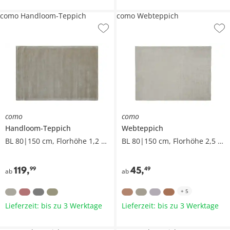
como Handloom-Teppich
como Webteppich
como
como
Handloom-Teppich
Webteppich
BL 80|150 cm, Florhöhe 1,2 cm
BL 80|150 cm, Florhöhe 2,5 cm
119
,
45
,
99
49
ab
ab
+
5
Lieferzeit: bis zu 3 Werktage
Lieferzeit: bis zu 3 Werktage