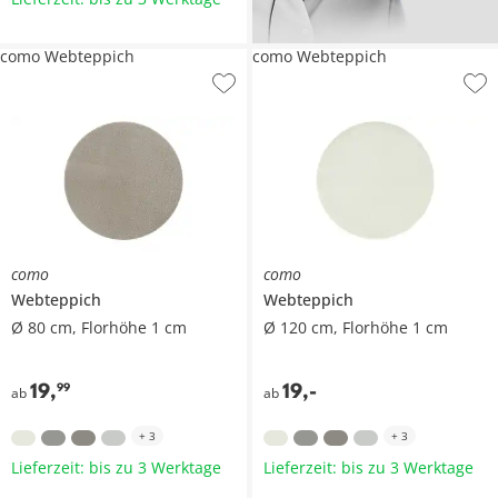
como Webteppich
como Webteppich
como
como
Webteppich
Webteppich
Ø 80 cm, Florhöhe 1 cm
Ø 120 cm, Florhöhe 1 cm
19
,
19
,
-
99
ab
ab
+
3
+
3
Lieferzeit: bis zu 3 Werktage
Lieferzeit: bis zu 3 Werktage