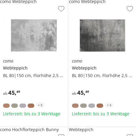
como Webteppich
como Webteppich
como
como
Webteppich
Webteppich
BL 80|150 cm, Florhöhe 2,5 cm
BL 80|150 cm, Florhöhe 2,5 cm
45
,
45
,
49
49
ab
ab
+
5
+
5
Lieferzeit: bis zu 3 Werktage
Lieferzeit: bis zu 3 Werktage
como Hochflorteppich Bunny
Webteppich