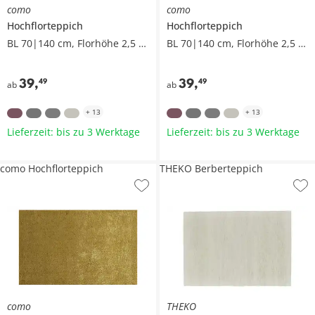
como
como
Hochflorteppich
Hochflorteppich
BL 70|140 cm, Florhöhe 2,5 cm
BL 70|140 cm, Florhöhe 2,5 cm
39
,
39
,
49
49
ab
ab
+
13
+
13
Lieferzeit: bis zu 3 Werktage
Lieferzeit: bis zu 3 Werktage
como Hochflorteppich
THEKO Berberteppich
como
THEKO