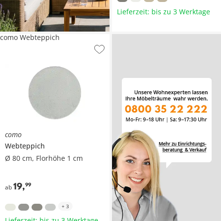
Lieferzeit: bis zu 3 Werktage
como Webteppich
como
Webteppich
Ø 80 cm, Florhöhe 1 cm
19
,
99
ab
+
3
Lieferzeit: bis zu 3 Werktage