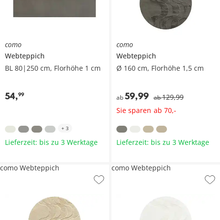
como
como
Webteppich
Webteppich
BL 80|250 cm, Florhöhe 1 cm
Ø 160 cm, Florhöhe 1,5 cm
54
,
59
,
99
99
129
,
99
ab
ab
Sie sparen
ab
70
,
-
+
3
Lieferzeit: bis zu 3 Werktage
Lieferzeit: bis zu 3 Werktage
como Webteppich
como Webteppich