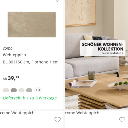
como
Webteppich
BL 80|150 cm, Florhöhe 1 cm
39
,
99
ab
+
3
Lieferzeit: bis zu 3 Werktage
como Webteppich
como Webteppich