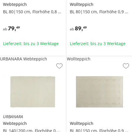
Webteppich
Wollteppich
BL 80|150 cm, Florhöhe 0,8 cm
BL 80|150 cm, Florhöhe 0,9 cm
79
,
89
,
49
49
ab
ab
Lieferzeit: bis zu 3 Werktage
Lieferzeit: bis zu 3 Werktage
URBANARA Webteppich
Wollteppich
URBANARA
Webteppich
Wollteppich
BL 140|200 cm, Florhöhe 0,5 cm
BL 80|150 cm, Florhöhe 0,9 cm