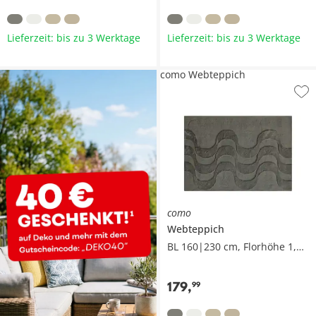
Lieferzeit: bis zu 3 Werktage
Lieferzeit: bis zu 3 Werktage
como Webteppich
como
Webteppich
BL 160|230 cm, Florhöhe 1,5 cm
179
,
99