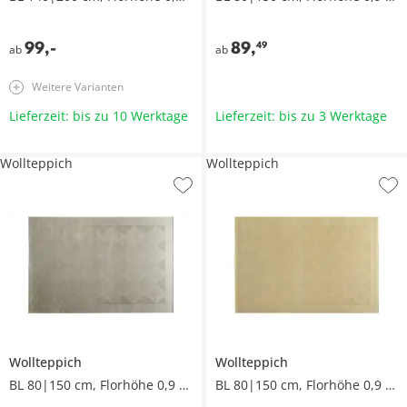
99
,
-
89
,
49
ab
ab
Weitere Varianten
Lieferzeit: bis zu 10 Werktage
Lieferzeit: bis zu 3 Werktage
Wollteppich
Wollteppich
Wollteppich
Wollteppich
BL 80|150 cm, Florhöhe 0,9 cm
BL 80|150 cm, Florhöhe 0,9 cm