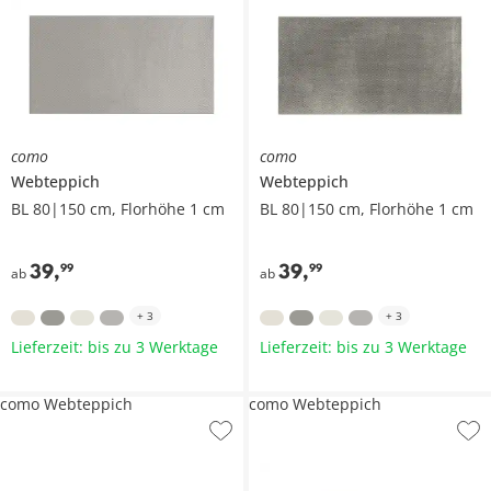
como
como
Webteppich
Webteppich
BL 80|150 cm, Florhöhe 1 cm
BL 80|150 cm, Florhöhe 1 cm
39
,
39
,
99
99
ab
ab
+
3
+
3
Lieferzeit: bis zu 3 Werktage
Lieferzeit: bis zu 3 Werktage
como Webteppich
como Webteppich