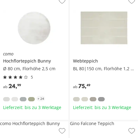
como
Hochflorteppich
Bunny
Webteppich
Ø 80 cm, Florhöhe 2,5 cm
BL 80|150 cm, Florhöhe 1,2 cm
5
24
,
75
,
99
49
ab
ab
+
24
Lieferzeit: bis zu 3 Werktage
Lieferzeit: bis zu 3 Werktage
como Hochflorteppich Bunny
Gino Falcone Teppich