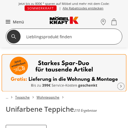
Jetzt bis zu
800€ ²
sparen auf Möbel und mehr mit dem Code:
SOMMERKRAFT
|
Alle Rabattcodes entdecken
Menü
Teppiche
Wohnteppiche
Unifarbene Teppiche
210 Ergebnisse