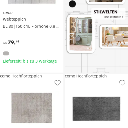
como
Webteppich
BL 80|150 cm, Florhöhe 0,8 cm
79
,
49
ab
Lieferzeit: bis zu 3 Werktage
como Hochflorteppich
como Hochflorteppich