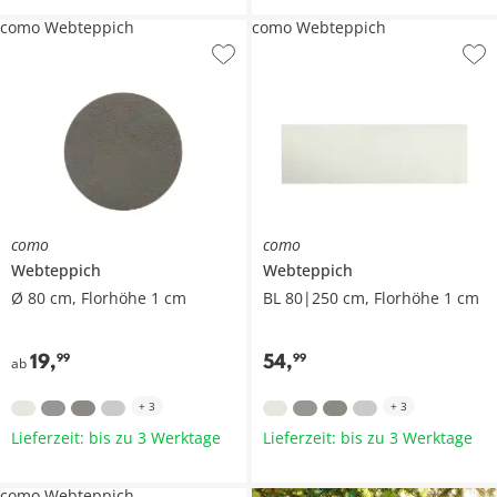
como Webteppich
como Webteppich
como
como
Webteppich
Webteppich
Ø 80 cm, Florhöhe 1 cm
BL 80|250 cm, Florhöhe 1 cm
19
,
54
,
99
99
ab
+
3
+
3
Lieferzeit: bis zu 3 Werktage
Lieferzeit: bis zu 3 Werktage
como Webteppich