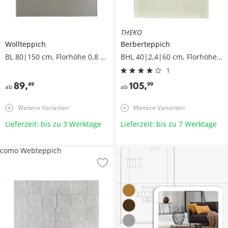
THEKO
Wollteppich
Berberteppich
BL 80|150 cm, Florhöhe 0,8 cm
BHL 40|2,4|60 cm, Florhöhe 2 cm
1
89
,
105
,
49
99
ab
ab
Weitere Varianten
Weitere Varianten
Lieferzeit: bis zu 3 Werktage
Lieferzeit: bis zu 7 Werktage
como Webteppich