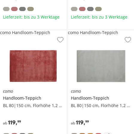
Lieferzeit: bis zu 3 Werktage
Lieferzeit: bis zu 3 Werktage
como Handloom-Teppich
como Handloom-Teppich
como
como
Handloom-Teppich
Handloom-Teppich
BL 80|150 cm, Florhöhe 1,2 cm
BL 80|150 cm, Florhöhe 1,2 cm
119
,
119
,
99
99
ab
ab