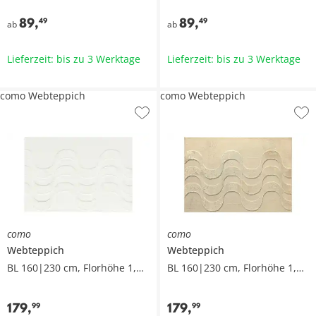
89
,
89
,
49
49
ab
ab
Lieferzeit: bis zu 3 Werktage
Lieferzeit: bis zu 3 Werktage
como Webteppich
como Webteppich
como
como
Webteppich
Webteppich
BL 160|230 cm, Florhöhe 1,5 cm
BL 160|230 cm, Florhöhe 1,5 cm
179
,
179
,
99
99