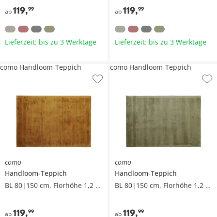
119
,
119
,
99
99
ab
ab
Lieferzeit: bis zu 3 Werktage
Lieferzeit: bis zu 3 Werktage
como Handloom-Teppich
como Handloom-Teppich
como
como
Handloom-Teppich
Handloom-Teppich
BL 80|150 cm, Florhöhe 1,2 cm
BL 80|150 cm, Florhöhe 1,2 cm
119
,
119
,
99
99
ab
ab