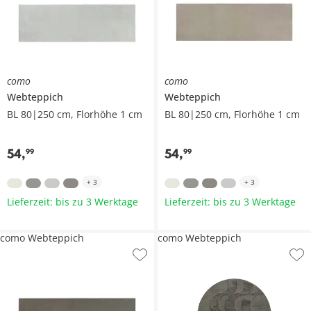
como
como
Webteppich
Webteppich
BL 80|250 cm, Florhöhe 1 cm
BL 80|250 cm, Florhöhe 1 cm
54
,
54
,
99
99
+
3
+
3
Lieferzeit: bis zu 3 Werktage
Lieferzeit: bis zu 3 Werktage
como Webteppich
como Webteppich