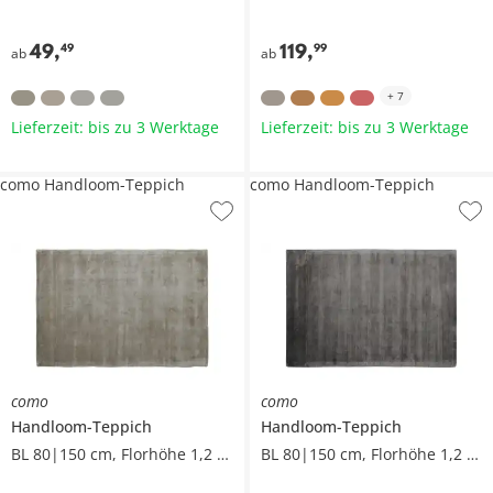
49
,
119
,
49
99
ab
ab
+
7
Lieferzeit: bis zu 3 Werktage
Lieferzeit: bis zu 3 Werktage
como Handloom-Teppich
como Handloom-Teppich
como
como
Handloom-Teppich
Handloom-Teppich
BL 80|150 cm, Florhöhe 1,2 cm
BL 80|150 cm, Florhöhe 1,2 cm