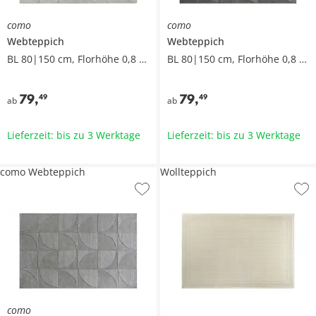
como
como
Webteppich
Webteppich
BL 80|150 cm, Florhöhe 0,8 cm
BL 80|150 cm, Florhöhe 0,8 cm
79
,
79
,
49
49
ab
ab
Lieferzeit: bis zu 3 Werktage
Lieferzeit: bis zu 3 Werktage
como Webteppich
Wollteppich
como