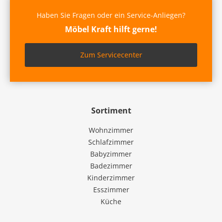
Haben Sie Fragen oder ein Service-Anliegen?
Möbel Kraft hilft gerne!
Zum Servicecenter
Sortiment
Wohnzimmer
Schlafzimmer
Babyzimmer
Badezimmer
Kinderzimmer
Esszimmer
Küche