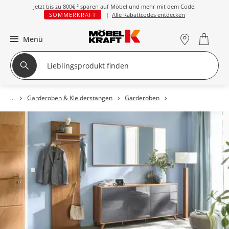
Jetzt bis zu
800€ ²
sparen auf Möbel und mehr mit dem Code:
SOMMERKRAFT
|
Alle Rabattcodes entdecken
Menü
Garderoben & Kleiderstangen
Garderoben