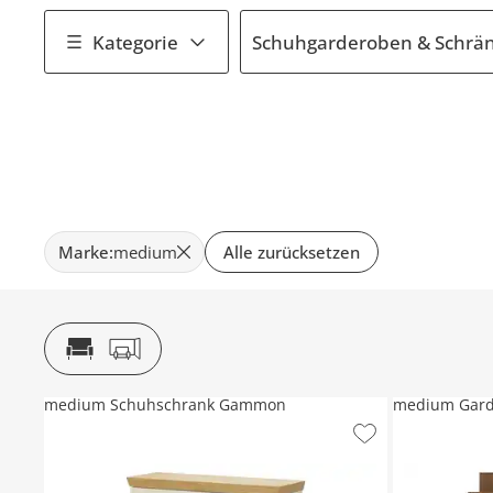
Kategorie
Schuhgarderoben & Schrä
Marke
:
medium
Alle zurücksetzen
medium Schuhschrank Gammon
medium Gard