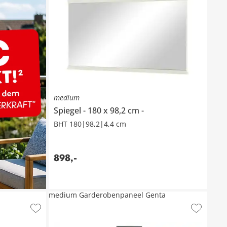
medium
Spiegel
180 x 98,2 cm
BHT 180|98,2|4,4 cm
898
,
-
medium Garderobenpaneel Genta