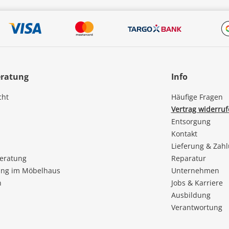
eratung
Info
cht
Häufige Fragen
Vertrag widerru
Entsorgung
Kontakt
Lieferung & Zah
beratung
Reparatur
ng im Möbelhaus
Unternehmen
n
Jobs & Karriere
Ausbildung
Verantwortung