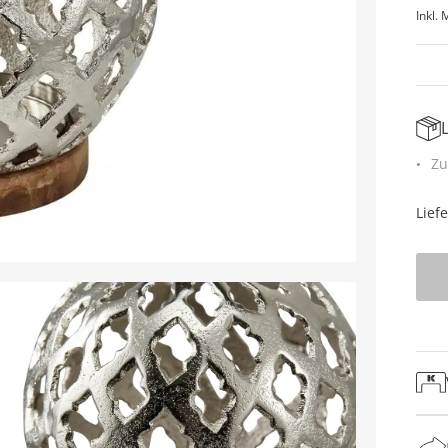
Inkl. 
Zu
Lief