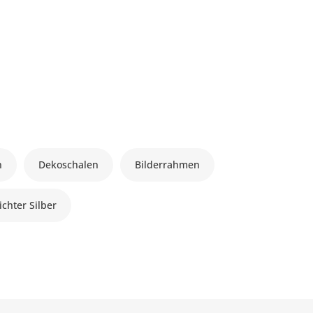
n
Dekoschalen
Bilderrahmen
chter Silber