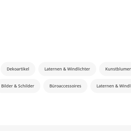
Dekoartikel
Laternen & Windlichter
Kunstblume
Bilder & Schilder
Büroaccessoires
Laternen & Windli