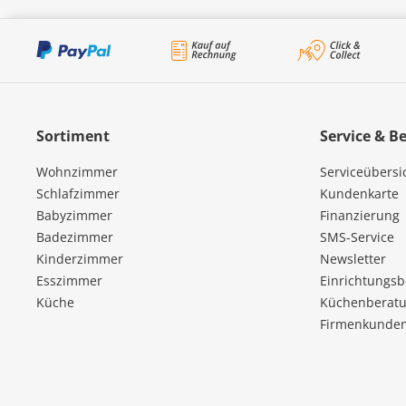
Sortiment
Service & B
Wohnzimmer
Serviceübersi
Schlafzimmer
Kundenkarte
Babyzimmer
Finanzierung
Badezimmer
SMS-Service
Kinderzimmer
Newsletter
Esszimmer
Einrichtungs
Küche
Küchenberatu
Firmenkunde