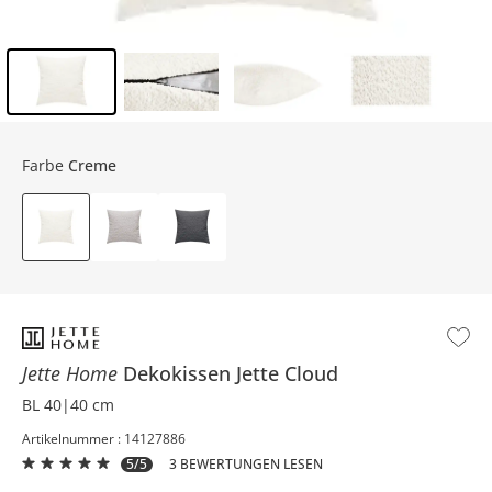
Inhalt der Seitenleiste überspringen - Zum Seitenende
Farbe
Creme
Jette Home
Dekokissen
Jette Cloud
BL 40|40 cm
Artikelnummer : 14127886
5/5
3 BEWERTUNGEN LESEN