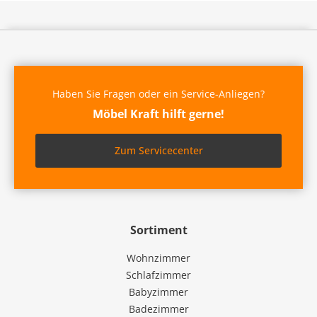
Haben Sie Fragen oder ein Service-Anliegen?
Möbel Kraft hilft gerne!
Zum Servicecenter
Sortiment
Wohnzimmer
Schlafzimmer
Babyzimmer
Badezimmer