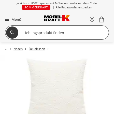
Jetzt bis zu
800€ ²
sparen auf Möbel und mehr mit dem Code:
SOMMERKRAFT
|
Alle Rabattcodes entdecken
Menü
Kissen
Dekokissen