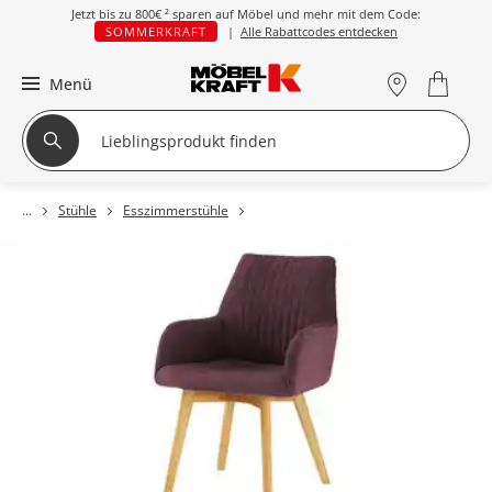
Jetzt bis zu
800€ ²
sparen auf Möbel und mehr mit dem Code:
SOMMERKRAFT
|
Alle Rabattcodes entdecken
Menü
Stühle
Esszimmerstühle