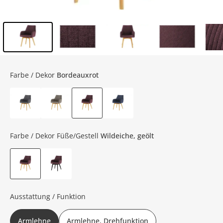
Inhalt der Seitenleiste überspringen - Zum Seitenende
Farbe / Dekor
Bordeauxrot
Farbe / Dekor Füße/Gestell
Wildeiche, geölt
Ausstattung / Funktion
Armlehne
Armlehne, Drehfunktion