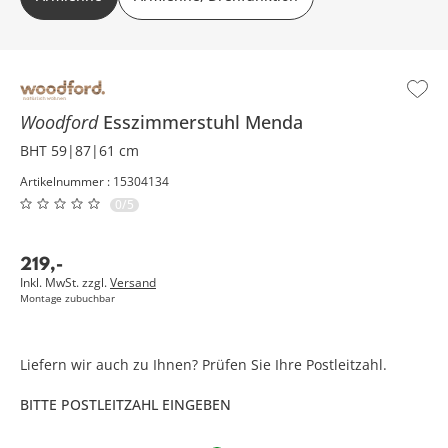
Woodford
Esszimmerstuhl
Menda
BHT 59|87|61 cm
Artikelnummer : 15304134
0/5
219
,
-
Inkl. MwSt. zzgl.
Versand
Montage zubuchbar
Liefern wir auch zu Ihnen? Prüfen Sie Ihre Postleitzahl.
BITTE POSTLEITZAHL EINGEBEN