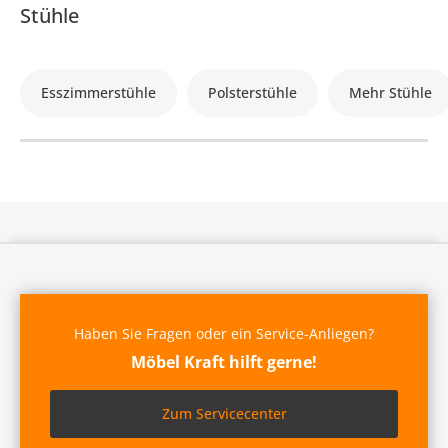
Stühle
Esszimmerstühle
Polsterstühle
Mehr Stühle
Haben Sie Fragen oder ein Service-Anliegen?
Möbel Kraft hilft gerne!
Zum Servicecenter