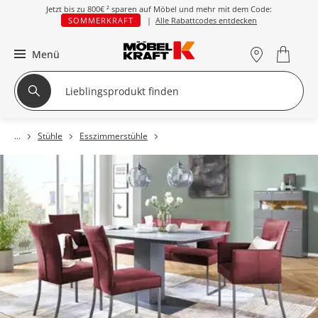
Jetzt bis zu
800€ ²
sparen auf Möbel und mehr mit dem Code:
SOMMERKRAFT
|
Alle Rabattcodes entdecken
Menü
Stühle
Esszimmerstühle