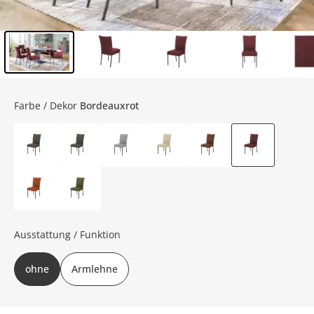
Inhalt der Seitenleiste überspringen - Zum Seitenende
Farbe / Dekor
Bordeauxrot
Ausstattung / Funktion
ohne
Armlehne