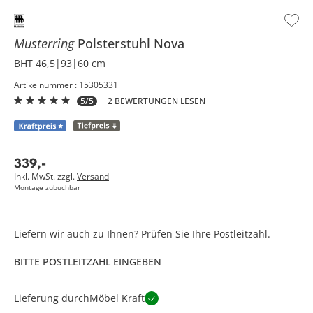
Musterring
Polsterstuhl
Nova
BHT 46,5|93|60 cm
Artikelnummer : 15305331
5/5
2 BEWERTUNGEN LESEN
339
,
-
Inkl. MwSt. zzgl.
Versand
Montage zubuchbar
Liefern wir auch zu Ihnen? Prüfen Sie Ihre Postleitzahl.
BITTE POSTLEITZAHL EINGEBEN
Lieferung durch
Möbel Kraft