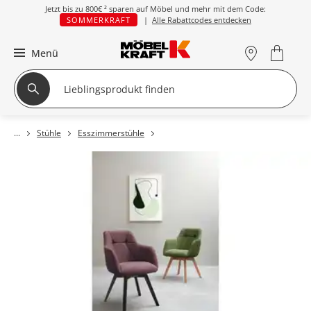
Jetzt bis zu
800€ ²
sparen auf Möbel und mehr mit dem Code:
SOMMERKRAFT
|
Alle Rabattcodes entdecken
Menü
Stühle
Esszimmerstühle