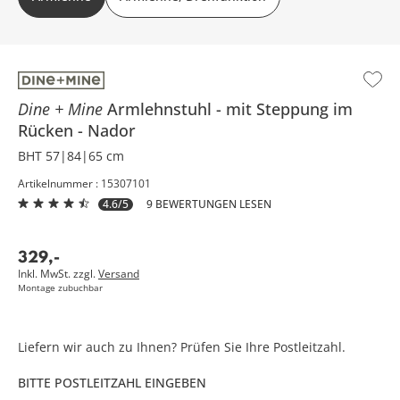
Dine + Mine
Armlehnstuhl
mit Steppung im
Rücken
Nador
BHT 57|84|65 cm
Artikelnummer : 15307101
4.6/5
9 BEWERTUNGEN LESEN
329
,
-
Inkl. MwSt. zzgl.
Versand
Montage zubuchbar
Liefern wir auch zu Ihnen? Prüfen Sie Ihre Postleitzahl.
BITTE POSTLEITZAHL EINGEBEN