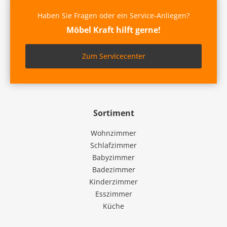
Haben Sie Fragen oder ein Service-Anliegen?
Möbel Kraft hilft gerne!
Zum Servicecenter
Sortiment
Wohnzimmer
Schlafzimmer
Babyzimmer
Badezimmer
Kinderzimmer
Esszimmer
Küche