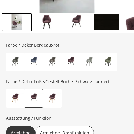
Inhalt der Seitenleiste überspringen - Zum Seitenende
Farbe / Dekor
Bordeauxrot
Farbe / Dekor Füße/Gestell
Buche, Schwarz, lackiert
Ausstattung / Funktion
Armlehne
Armlehne, Drehfunktion