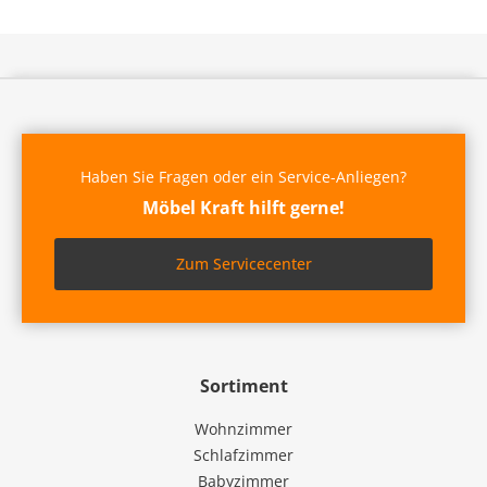
Haben Sie Fragen oder ein Service-Anliegen?
Möbel Kraft hilft gerne!
Zum Servicecenter
Sortiment
Wohnzimmer
Schlafzimmer
Babyzimmer