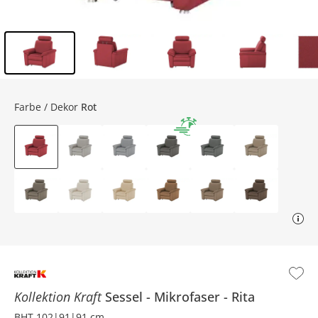
Inhalt der Seitenleiste überspringen - Zum Seitenende
Farbe / Dekor
Rot
Kollektion Kraft
Sessel
Mikrofaser
Rita
BHT 102|91|91 cm