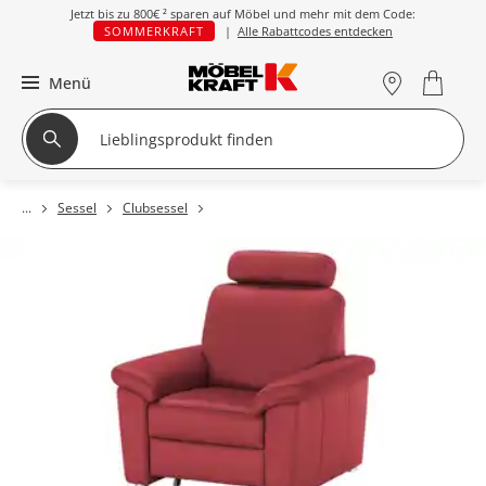
Jetzt bis zu
800€ ²
sparen auf Möbel und mehr mit dem Code:
SOMMERKRAFT
|
Alle Rabattcodes entdecken
Menü
Sessel
Clubsessel