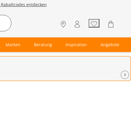
e Rabattcodes entdecken
Marken
Beratung
Inspiration
Angebote