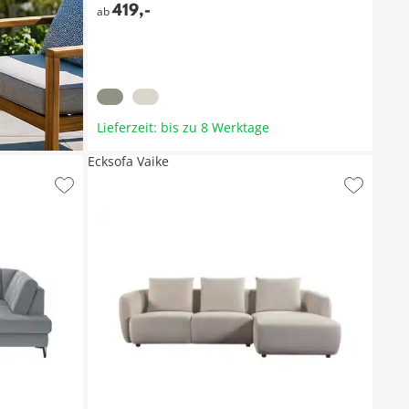
419
,
-
ab
Lieferzeit: bis zu 8 Werktage
Ecksofa Vaike