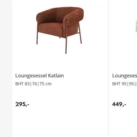
Loungesessel
Katlain
Loungeses
BHT 83|76|75 cm
BHT 95|95|
295
,
-
449
,
-