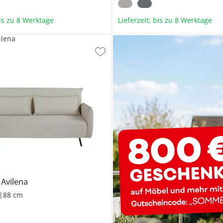
bis zu 8 Werktage
Lieferzeit: bis zu 8 Werktage
ilena
a
Avilena
|88 cm