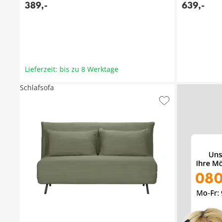
389
,
-
639
,
-
Lieferzeit: bis zu 8 Werktage
Schlafsofa