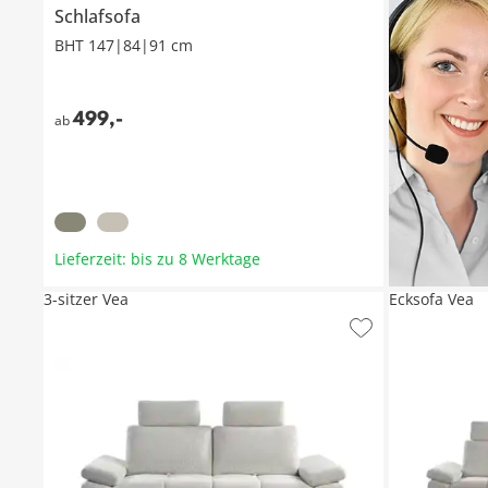
Schlafsofa
BHT 147|84|91 cm
499
,
-
ab
Lieferzeit: bis zu 8 Werktage
3-sitzer Vea
Ecksofa Vea