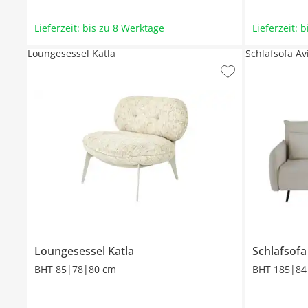
Lieferzeit: bis zu 8 Werktage
Lieferzeit: 
Loungesessel Katla
Schlafsofa Av
Loungesessel
Katla
Schlafsof
BHT 85|78|80 cm
BHT 185|84