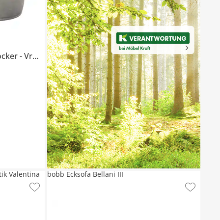
ocker
Vronie
ik Valentina
bobb Ecksofa Bellani III