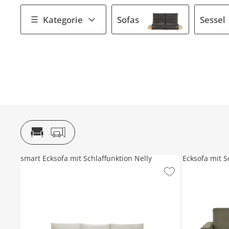
Kategorie
Sofas
Sessel
smart Ecksofa mit Schlaffunktion Nelly
Ecksofa mit S