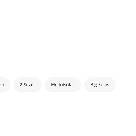
en
2-Sitzer
Modulsofas
Big-Sofas