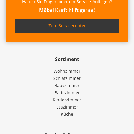
Haben Sie Fragen oder ein Service-Anliegen?
Möbel Kraft hilft gerne!
Zum Servicecenter
Sortiment
Wohnzimmer
Schlafzimmer
Babyzimmer
Badezimmer
Kinderzimmer
Esszimmer
Küche