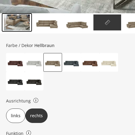
Inhalt der Seitenleiste überspringen - Zum Seitenende
Farbe / Dekor
Hellbraun
Ausrichtung
rechts oder links (bezieht sich auf die Draufsicht)
links
rechts
Funktion