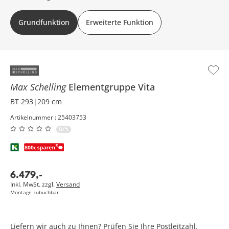
Grundfunktion: verstellbare Kopfstützen Erweiterte Funktion: verstellbare
Grundfunktion
Erweiterte Funktion
Kopfstützen, motorischer Sitzvorzug
Max Schelling
Elementgruppe
Vita
BT 293|209 cm
Artikelnummer : 25403753
0/5
6.479
,
-
Inkl. MwSt. zzgl.
Versand
Montage zubuchbar
Liefern wir auch zu Ihnen? Prüfen Sie Ihre Postleitzahl.