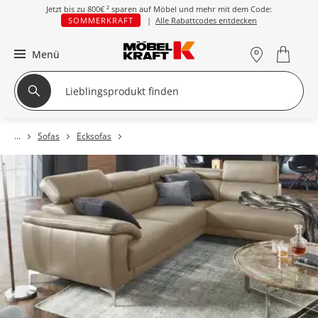
Jetzt bis zu
800€ ²
sparen auf Möbel und mehr mit dem Code:
SOMMERKRAFT
|
Alle Rabattcodes entdecken
Menü
Sofas
Ecksofas