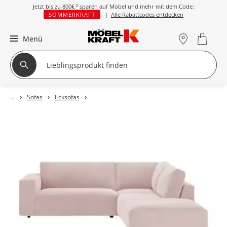
Jetzt bis zu
800€ ²
sparen auf Möbel und mehr mit dem Code:
SOMMERKRAFT
|
Alle Rabattcodes entdecken
Menü
Sofas
Ecksofas