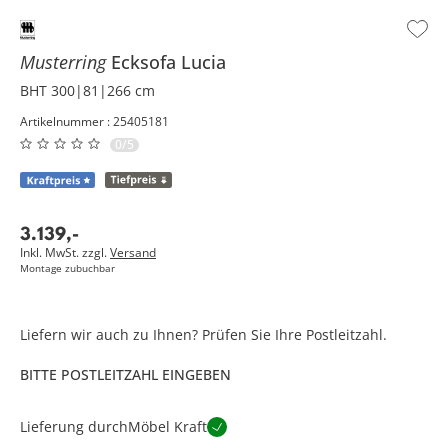
Musterring
Ecksofa
Lucia
BHT 300|81|266 cm
Artikelnummer : 25405181
0/5
3.139
,
-
Inkl. MwSt. zzgl.
Versand
Montage zubuchbar
Liefern wir auch zu Ihnen? Prüfen Sie Ihre Postleitzahl.
BITTE POSTLEITZAHL EINGEBEN
Lieferung durch
Möbel Kraft