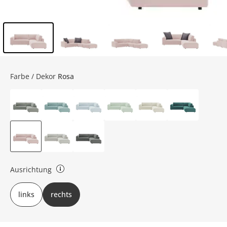
Inhalt der Seitenleiste überspringen - Zum Seitenende
Farbe / Dekor
Rosa
Ausrichtung
links oder rechts (bezieht sich auf die Draufsicht)
links
rechts