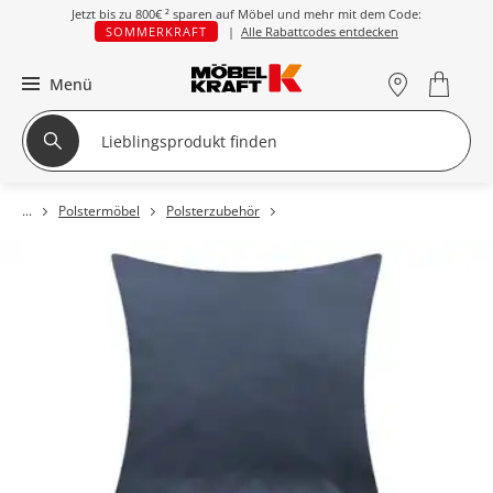
Jetzt bis zu
800€ ²
sparen auf Möbel und mehr mit dem Code:
SOMMERKRAFT
|
Alle Rabattcodes entdecken
Menü
Polstermöbel
Polsterzubehör