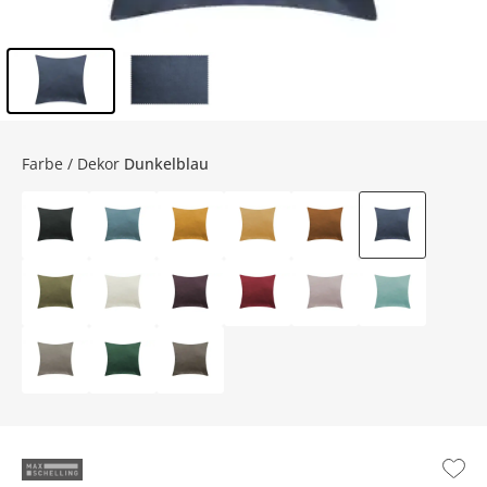
Inhalt der Seitenleiste überspringen - Zum Seitenende
Farbe / Dekor
Dunkelblau