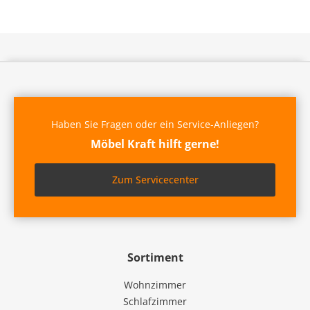
Haben Sie Fragen oder ein Service-Anliegen?
Möbel Kraft hilft gerne!
Zum Servicecenter
Sortiment
Wohnzimmer
Schlafzimmer