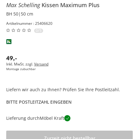
Max Schelling
Kissen
Maximum Plus
BH 50|50 cm
Artikelnummer : 25406620
0/5
49
,
-
Inkl. MwSt. zzgl.
Versand
Montage zubuchbar
Liefern wir auch zu Ihnen? Prüfen Sie Ihre Postleitzahl.
BITTE POSTLEITZAHL EINGEBEN
Lieferung durch
Möbel Kraft
Zurzeit nicht bestellbar