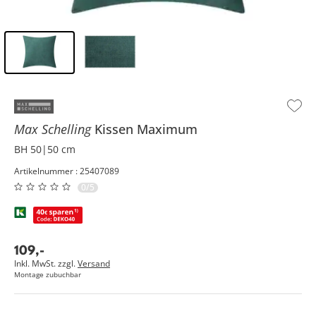
Inhalt der Seitenleiste überspringen - Zum Seitenende
Max Schelling
Kissen
Maximum
BH 50|50 cm
Artikelnummer : 25407089
0/5
109
,
-
Inkl. MwSt. zzgl.
Versand
Montage zubuchbar