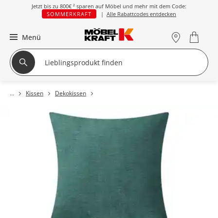
Jetzt bis zu
800€ ²
sparen auf Möbel und mehr mit dem Code:
SOMMERKRAFT
|
Alle Rabattcodes entdecken
Menü
Kissen
Dekokissen