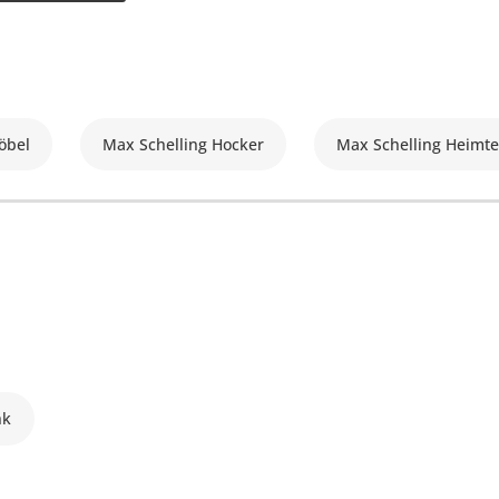
öbel
Max Schelling Hocker
Max Schelling Heimte
nk