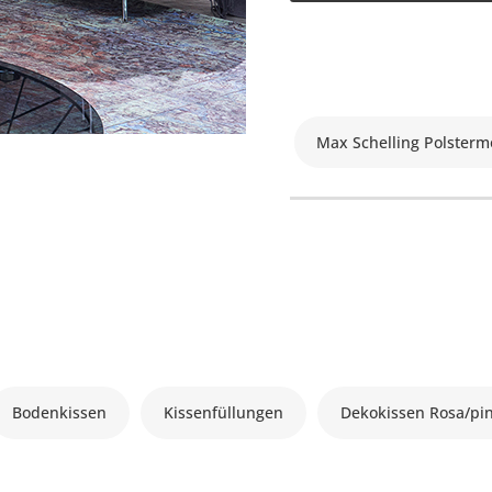
Max Schelling Polsterm
Bodenkissen
Kissenfüllungen
Dekokissen Rosa/pi