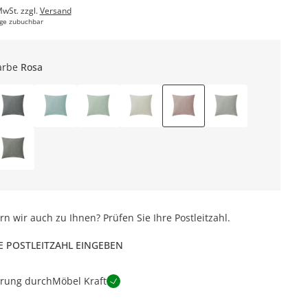
MwSt. zzgl.
Versand
ge zubuchbar
arbe
Rosa
ern wir auch zu Ihnen? Prüfen Sie Ihre Postleitzahl.
E POSTLEITZAHL EINGEBEN
erung durch
Möbel Kraft