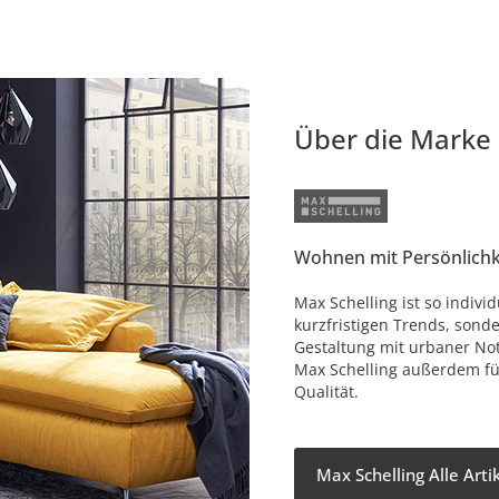
Über die Marke
Wohnen mit Persönlichk
Max Schelling ist so individ
kurzfristigen Trends, sonde
Gestaltung mit urbaner No
Max Schelling außerdem fü
Qualität.
Max Schelling Alle Art