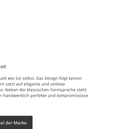
eit
uell wie Sie selbst. Das Design folgt keinen
rn setzt auf elegante und zeitlose
te. Neben der klassischen Formsprache steht
r handwerklich perfekte und kompromisslose
ikel der Marke