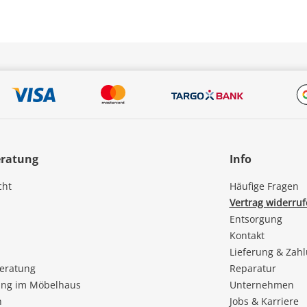
eratung
Info
cht
Häufige Fragen
Vertrag widerru
Entsorgung
Kontakt
Lieferung & Zah
beratung
Reparatur
ng im Möbelhaus
Unternehmen
n
Jobs & Karriere