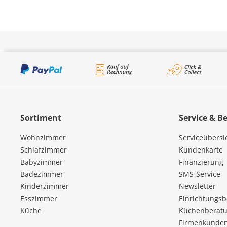
Sortiment
Service & B
Wohnzimmer
Serviceübersi
Schlafzimmer
Kundenkarte
Babyzimmer
Finanzierung
Badezimmer
SMS-Service
Kinderzimmer
Newsletter
Esszimmer
Einrichtungs
Küche
Küchenberatu
Firmenkunde