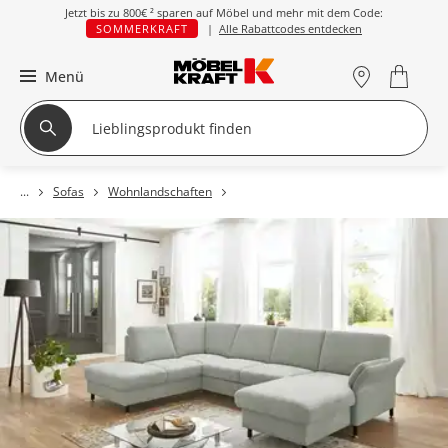
Jetzt bis zu
800€ ²
sparen auf Möbel und mehr mit dem Code:
SOMMERKRAFT
|
Alle Rabattcodes entdecken
Menü
Sofas
Wohnlandschaften