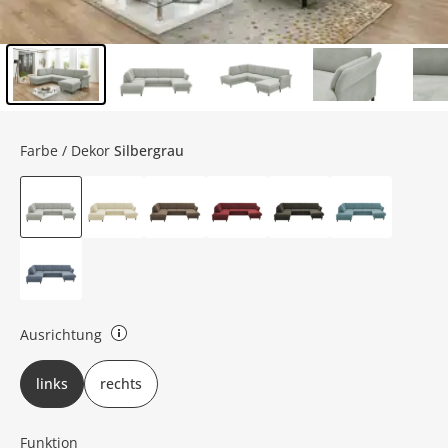
Inhalt der Seitenleiste überspringen - Zum Seitenende
Farbe / Dekor
Silbergrau
Ausrichtung
Rechts oder Links bezieht sich auf Draufsicht
links
rechts
Funktion