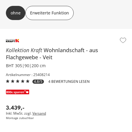
ohne
Erweiterte Funktion
Kollektion Kraft
Wohnlandschaft
aus
Flachgewebe
Veit
BHT 305|90|200 cm
Artikelnummer : 25408214
4.8/5
4 BEWERTUNGEN LESEN
3.439
,
-
Inkl. MwSt. zzgl.
Versand
Montage zubuchbar