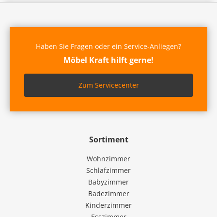
Haben Sie Fragen oder ein Service-Anliegen?
Möbel Kraft hilft gerne!
Zum Servicecenter
Sortiment
Wohnzimmer
Schlafzimmer
Babyzimmer
Badezimmer
Kinderzimmer
Esszimmer