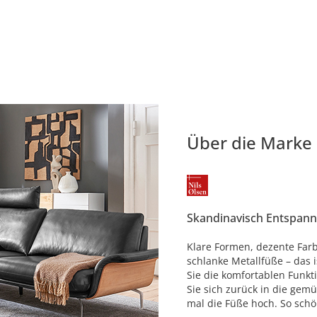
Über die Marke
Skandinavisch Entspan
Klare Formen, dezente Farb
schlanke Metallfüße – das i
Sie die komfortablen Funkt
Sie sich zurück in die gemü
mal die Füße hoch. So schö