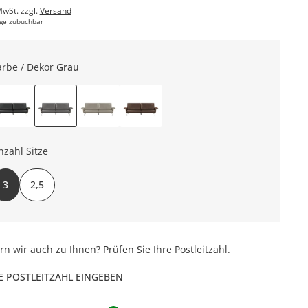
MwSt. zzgl.
Versand
ge zubuchbar
arbe / Dekor
Grau
nzahl Sitze
3
2,5
ern wir auch zu Ihnen? Prüfen Sie Ihre Postleitzahl.
E POSTLEITZAHL EINGEBEN