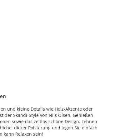
nen
en und kleine Details wie Holz-Akzente oder
st der Skandi-Style von Nils Olsen. Genießen
ionen sowie das zeitlos schöne Design. Lehnen
tliche, dicker Polsterung und legen Sie einfach
n kann Relaxen sein!