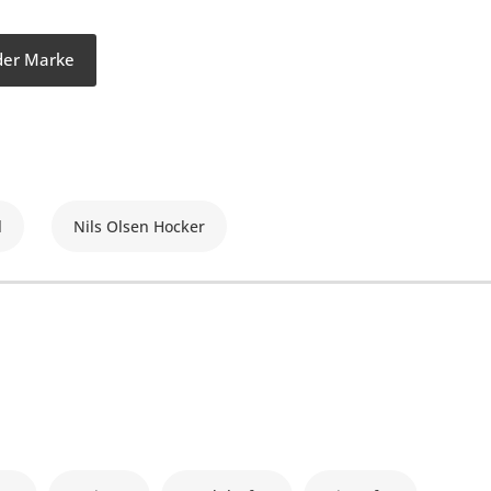
 der Marke
l
Nils Olsen Hocker