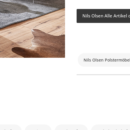
Nils Olsen Alle Artikel
Nils Olsen Polstermöbe