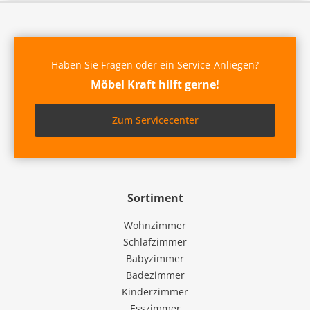
Haben Sie Fragen oder ein Service-Anliegen?
Möbel Kraft hilft gerne!
Zum Servicecenter
Sortiment
Wohnzimmer
Schlafzimmer
Babyzimmer
Badezimmer
Kinderzimmer
Esszimmer