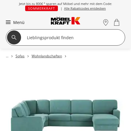
Jetzt bis zu
800€ ²
sparen auf Möbel und mehr mit dem Code:
SOMMERKRAFT
|
Alle Rabattcodes entdecken
Menü
Sofas
Wohnlandschaften