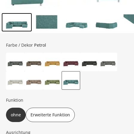
Inhalt der Seitenleiste überspringen - Zum Seitenende
Farbe / Dekor
Petrol
Funktion
ohne
Erweiterte Funktion
Ausrichtung