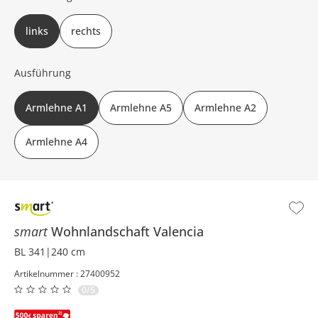
links
rechts
Ausführung
Armlehne A1
Armlehne A5
Armlehne A2
Armlehne A4
smart
Wohnlandschaft
Valencia
BL 341|240 cm
Artikelnummer : 27400952
0/5