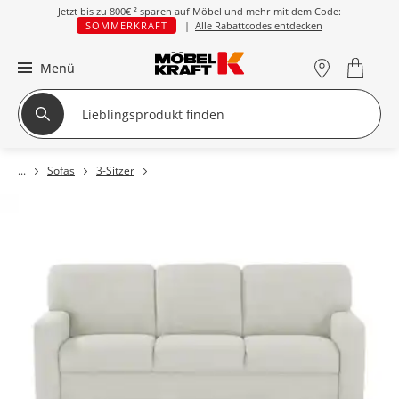
Jetzt bis zu
800€ ²
sparen auf Möbel und mehr mit dem Code:
SOMMERKRAFT
|
Alle Rabattcodes entdecken
Menü
Sofas
3-Sitzer