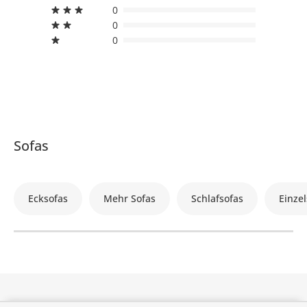
0
0
0
Sofas
Ecksofas
Mehr Sofas
Schlafsofas
Einzel