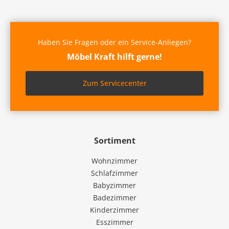
Haben Sie Fragen oder ein Service-Anliegen?
Möbel Kraft hilft gerne!
Zum Servicecenter
Sortiment
Wohnzimmer
Schlafzimmer
Babyzimmer
Badezimmer
Kinderzimmer
Esszimmer