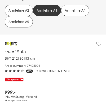
Armlehne A2
Armlehne A1
Armlehne A4
Armlehne A5
smart
Sofa
BHT 212|90|93 cm
Artikelnummer : 27405004
4/5
2 BEWERTUNGEN LESEN
999
,
-
Inkl. MwSt. zzgl.
Versand
Montage zubuchbar