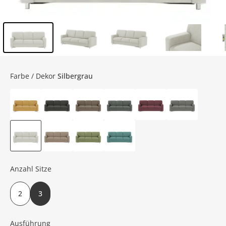
Inhalt der Seitenleiste überspringen - Zum Seitenende
Farbe / Dekor
Silbergrau
Anzahl Sitze
2
3
Ausführung