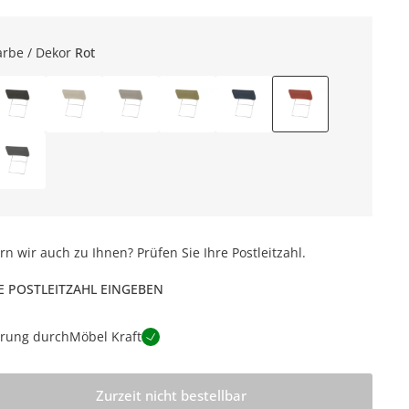
arbe / Dekor
Rot
ern wir auch zu Ihnen? Prüfen Sie Ihre Postleitzahl.
E POSTLEITZAHL EINGEBEN
erung durch
Möbel Kraft
Zurzeit nicht bestellbar