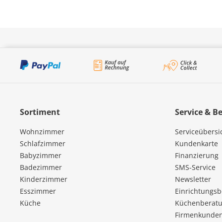
Sortiment
Service & B
Wohnzimmer
Serviceübersi
Schlafzimmer
Kundenkarte
Babyzimmer
Finanzierung
Badezimmer
SMS-Service
Kinderzimmer
Newsletter
Esszimmer
Einrichtungs
Küche
Küchenberatu
Firmenkunde