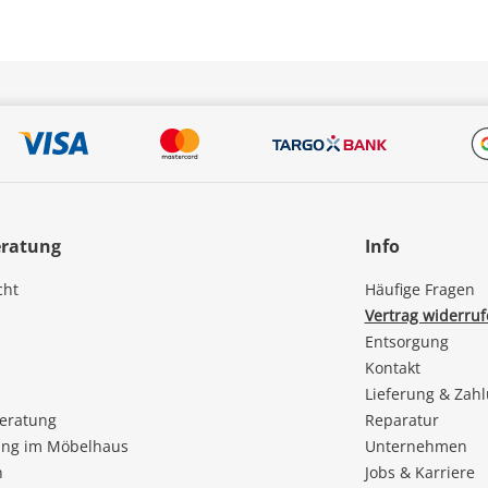
eratung
Info
cht
Häufige Fragen
Vertrag widerru
Entsorgung
Kontakt
Lieferung & Zah
beratung
Reparatur
ng im Möbelhaus
Unternehmen
n
Jobs & Karriere