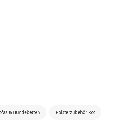
fas & Hundebetten
Polsterzubehör Rot