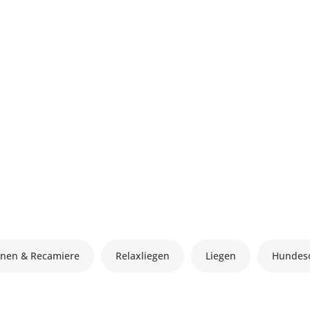
nen & Recamiere
Relaxliegen
Liegen
Hundeso