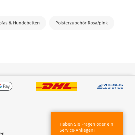
fas & Hundebetten
Polsterzubehör Rosa/pink
Haben Sie Fragen oder ein
Service-Anliegen?
fen