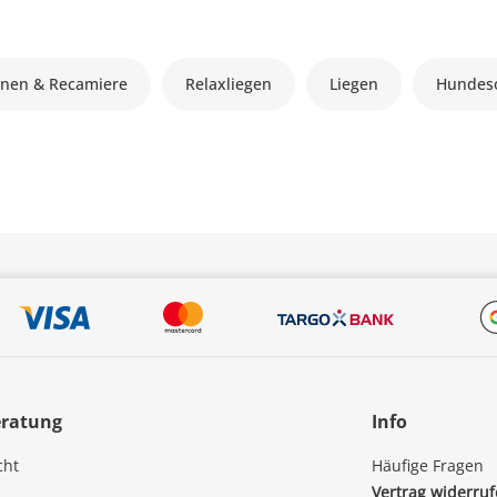
nen & Recamiere
Relaxliegen
Liegen
Hundeso
eratung
Info
cht
Häufige Fragen
Vertrag widerru