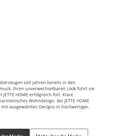
überzeugen seit Jahren bereits in den
muck. Ihren unverwechselbaren Look führt sie
n JETTE HOME erfolgreich fort. Klare
n harmonisches Wohndesign. Bei JETTE HOME
on mit ausgewählten Designs in hochwertiger,
l der Marke
Mehr über die Marke