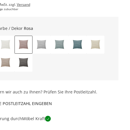
MwSt. zzgl.
Versand
ge zubuchbar
arbe / Dekor
Rosa
ern wir auch zu Ihnen? Prüfen Sie Ihre Postleitzahl.
E POSTLEITZAHL EINGEBEN
erung durch
Möbel Kraft