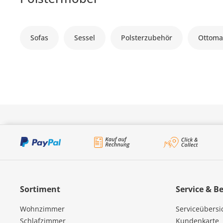
Sofas
Sessel
Polsterzubehör
Ottoma
Sortiment
Service & B
Wohnzimmer
Serviceübersi
Schlafzimmer
Kundenkarte