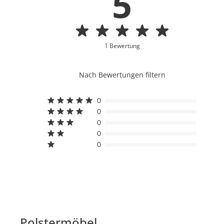
5
1 Bewertung
Nach Bewertungen filtern
0
0
0
0
0
Polstermöbel