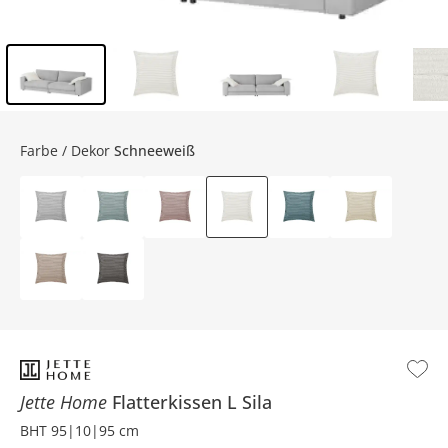
Inhalt der Seitenleiste überspringen - Zum Seitenende
Farbe / Dekor
Schneeweiß
Jette Home
Flatterkissen L
Sila
BHT 95|10|95 cm