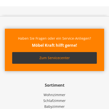
Haben Sie Fragen oder ein Service-Anliegen?
Möbel Kraft hilft gerne!
Zum Servicecenter
Sortiment
Wohnzimmer
Schlafzimmer
Babyzimmer