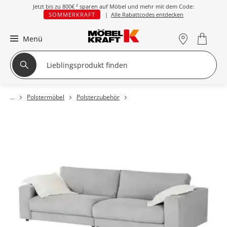
Jetzt bis zu
800€ ²
sparen auf Möbel und mehr mit dem Code:
SOMMERKRAFT
|
Alle Rabattcodes entdecken
Menü
Polstermöbel
Polsterzubehör