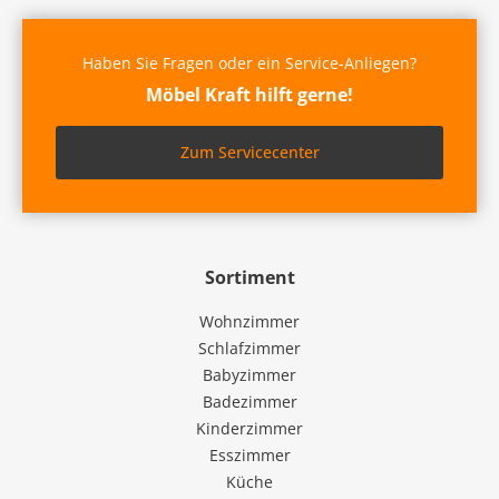
Haben Sie Fragen oder ein Service-Anliegen?
Möbel Kraft hilft gerne!
Zum Servicecenter
Sortiment
Wohnzimmer
Schlafzimmer
Babyzimmer
Badezimmer
Kinderzimmer
Esszimmer
Küche