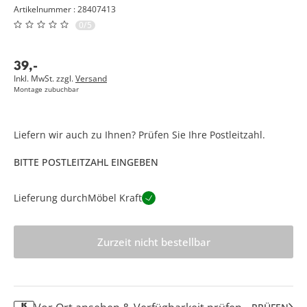
Artikelnummer : 28407413
0/5
39
,
-
Inkl. MwSt. zzgl.
Versand
Montage zubuchbar
Liefern wir auch zu Ihnen? Prüfen Sie Ihre Postleitzahl.
BITTE POSTLEITZAHL EINGEBEN
Lieferung durch
Möbel Kraft
Zurzeit nicht bestellbar