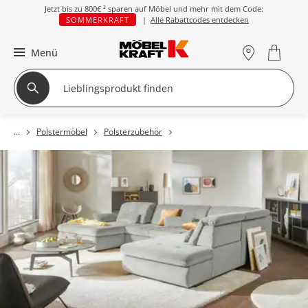
Jetzt bis zu
800€ ²
sparen auf Möbel und mehr mit dem Code:
SOMMERKRAFT
|
Alle Rabattcodes entdecken
Menü
Polstermöbel
Polsterzubehör