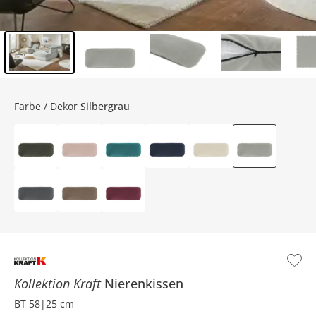
Inhalt der Seitenleiste überspringen - Zum Seitenende
Farbe / Dekor
Silbergrau
Kollektion Kraft
Nierenkissen
BT 58|25 cm