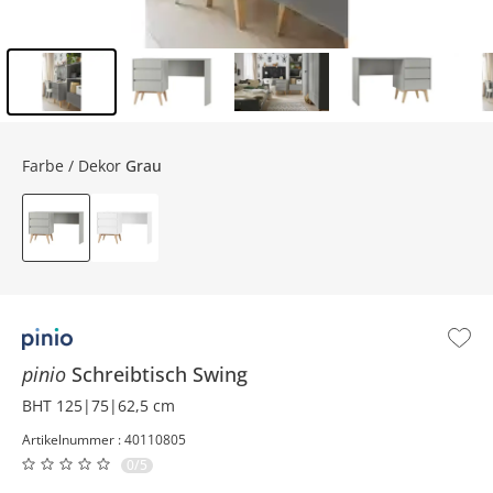
Inhalt der Seitenleiste überspringen - Zum Seitenende
Farbe / Dekor
Grau
pinio
Schreibtisch
Swing
BHT 125|75|62,5 cm
Artikelnummer : 40110805
0/5