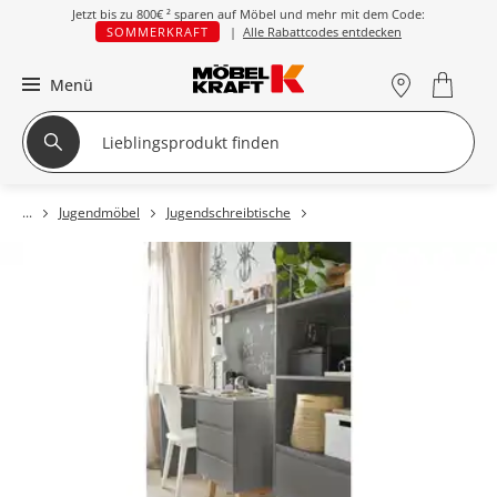
Jetzt bis zu
800€ ²
sparen auf Möbel und mehr mit dem Code:
SOMMERKRAFT
|
Alle Rabattcodes entdecken
Menü
Jugendmöbel
Jugendschreibtische