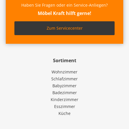
Haben Sie Fragen oder ein Service-Anliegen?
Möbel Kraft hilft gerne!
Zum Servicecenter
Sortiment
Wohnzimmer
Schlafzimmer
Babyzimmer
Badezimmer
Kinderzimmer
Esszimmer
Küche