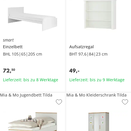
smart
Einzelbett
Aufsatzregal
BHL 105|65|205 cm
BHT 97,6|84|23 cm
72
,
49
,
-
50
Lieferzeit: bis zu 8 Werktage
Lieferzeit: bis zu 9 Werktage
Mia & Mo Jugendbett Tilda
Mia & Mo Kleiderschrank Tilda