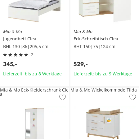
Mia & Mo
Mia & Mo
Jugendbett
Clea
Eck-Schreibtisch
Clea
BHL 130|86|205,5 cm
BHT 150|75|124 cm
2
345
,
-
529
,
-
Lieferzeit: bis zu 8 Werktage
Lieferzeit: bis zu 9 Werktage
Mia & Mo Eck-Kleiderschrank Cle
Mia & Mo Wickelkommode Tilda
a