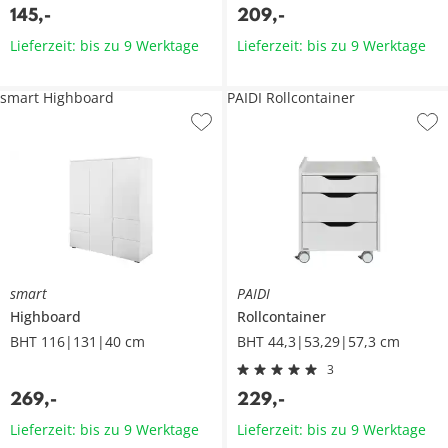
145
,
-
209
,
-
Lieferzeit: bis zu 9 Werktage
Lieferzeit: bis zu 9 Werktage
smart Highboard
PAIDI Rollcontainer
smart
PAIDI
Highboard
Rollcontainer
BHT 116|131|40 cm
BHT 44,3|53,29|57,3 cm
3
269
,
-
229
,
-
Lieferzeit: bis zu 9 Werktage
Lieferzeit: bis zu 9 Werktage