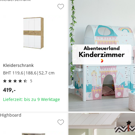
Kleiderschrank
BHT 119,6|188,6|52,7 cm
5
419
,
-
Lieferzeit: bis zu 9 Werktage
Highboard