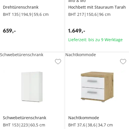
Mia & Mo
Drehtürenschrank
Hochbett mit Stauraum
Tarah
BHT 135|194,9|59,6 cm
BHT 217|150,6|96 cm
659
,
-
1.649
,
-
Lieferzeit: bis zu 9 Werktage
Schwebetürenschrank
Nachtkommode
Schwebetürenschrank
Nachtkommode
BHT 153|223|60,5 cm
BHT 37,6|38,6|34,7 cm