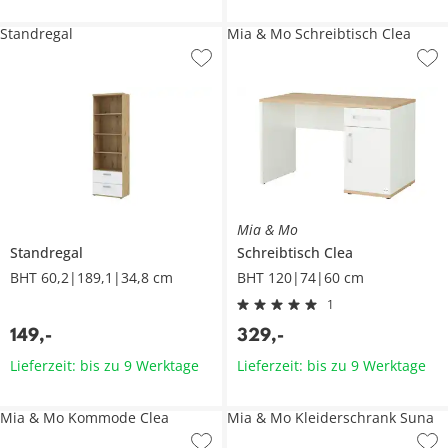
Standregal
Mia & Mo Schreibtisch Clea
Mia & Mo
Standregal
Schreibtisch
Clea
BHT 60,2|189,1|34,8 cm
BHT 120|74|60 cm
1
149
,
-
329
,
-
Lieferzeit: bis zu 9 Werktage
Lieferzeit: bis zu 9 Werktage
Mia & Mo Kommode Clea
Mia & Mo Kleiderschrank Suna