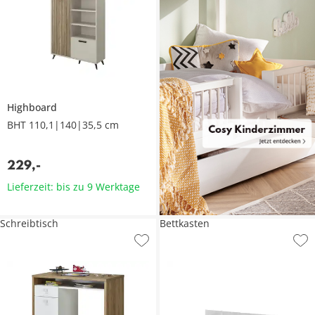
Highboard
BHT 110,1|140|35,5 cm
229
,
-
Lieferzeit: bis zu 9 Werktage
Schreibtisch
Bettkasten