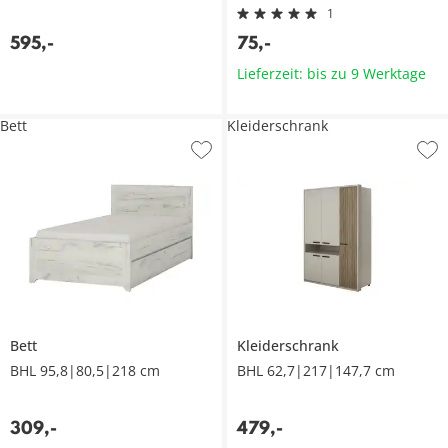
1
595
,
-
75
,
-
Lieferzeit: bis zu 9 Werktage
Bett
Kleiderschrank
Bett
Kleiderschrank
BHL 95,8|80,5|218 cm
BHL 62,7|217|147,7 cm
309
,
-
479
,
-