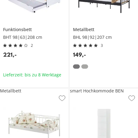
Funktionsbett
Metallbett
BHT 98|63|208 cm
BHL 98|92|207 cm
2
3
221
,
-
149
,
-
Lieferzeit: bis zu 8 Werktage
Metallbett
smart Hochkommode BEN