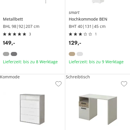
smart
Metallbett
Hochkommode
BEN
BHL 98|92|207 cm
BHT 40|131|45 cm
3
1
149
,
-
129
,
-
Lieferzeit: bis zu 8 Werktage
Lieferzeit: bis zu 9 Werktage
Kommode
Schreibtisch