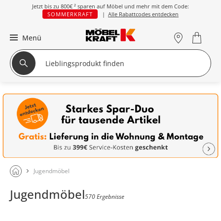
Jetzt bis zu
800€ ²
sparen auf Möbel und mehr mit dem Code:
SOMMERKRAFT
|
Alle Rabattcodes entdecken
Menü
Jugendmöbel
Jugendmöbel
570 Ergebnisse