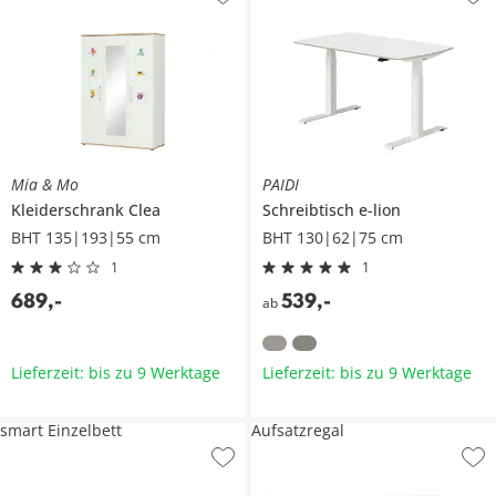
Mia & Mo
PAIDI
Kleiderschrank
Clea
Schreibtisch
e-lion
BHT 135|193|55 cm
BHT 130|62|75 cm
1
1
689
,
-
539
,
-
ab
Lieferzeit: bis zu 9 Werktage
Lieferzeit: bis zu 9 Werktage
smart Einzelbett
Aufsatzregal