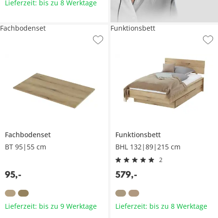
Lieferzeit: bis zu 8 Werktage
Fachbodenset
Funktionsbett
Fachbodenset
Funktionsbett
BT 95|55 cm
BHL 132|89|215 cm
2
95
,
-
579
,
-
Lieferzeit: bis zu 9 Werktage
Lieferzeit: bis zu 8 Werktage