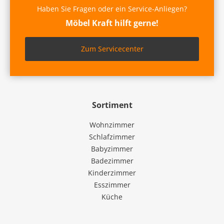
Haben Sie Fragen oder ein Service-Anliegen?
Möbel Kraft hilft gerne!
Zum Servicecenter
Sortiment
Wohnzimmer
Schlafzimmer
Babyzimmer
Badezimmer
Kinderzimmer
Esszimmer
Küche