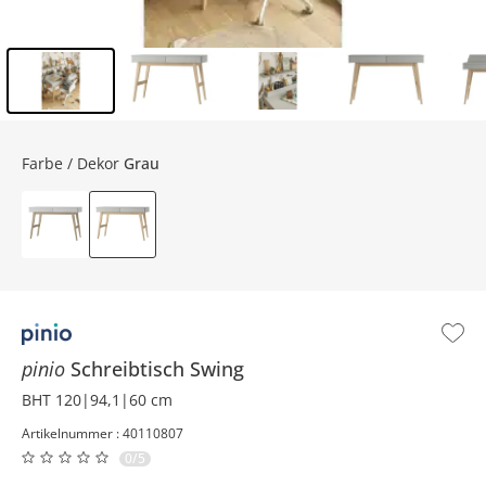
Inhalt der Seitenleiste überspringen - Zum Seitenende
Farbe / Dekor
Grau
pinio
Schreibtisch
Swing
BHT 120|94,1|60 cm
Artikelnummer : 40110807
0/5