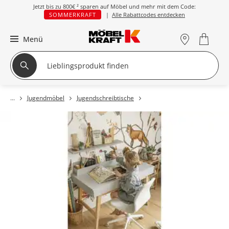
Jetzt bis zu
800€ ²
sparen auf Möbel und mehr mit dem Code:
SOMMERKRAFT
|
Alle Rabattcodes entdecken
Menü
Jugendmöbel
Jugendschreibtische