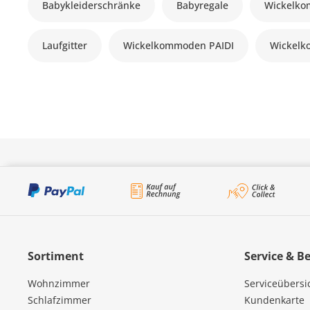
Babykleiderschränke
Babyregale
Wickelk
Laufgitter
Wickelkommoden PAIDI
Wickelk
Sortiment
Service & B
Wohnzimmer
Serviceübersi
Schlafzimmer
Kundenkarte