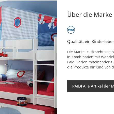
Über die Marke
Qualität, ein Kinderlebe
Die Marke Paidi steht seit
in Kombination mit Wandelb
Paidi Serien miteinander z
die Produkte Ihr Kind von d
PAIDI Alle Artikel der 