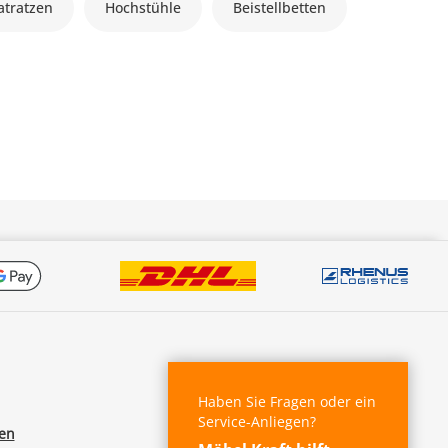
tratzen
Hochstühle
Beistellbetten
Haben Sie Fragen oder ein
Service-Anliegen?
fen