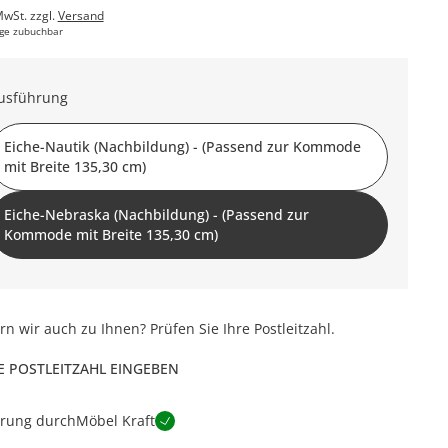
MwSt. zzgl.
Versand
ge zubuchbar
usführung
Eiche-Nautik (Nachbildung) - (Passend zur Kommode
mit Breite 135,30 cm)
Eiche-Nebraska (Nachbildung) - (Passend zur
Kommode mit Breite 135,30 cm)
ern wir auch zu Ihnen? Prüfen Sie Ihre Postleitzahl.
E POSTLEITZAHL EINGEBEN
erung durch
Möbel Kraft