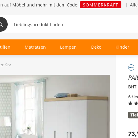
en auf Möbel und mehr mit dem Code:
SOMMERKRAFT
|
All
tilien
Matratzen
Lampen
Deko
Kinder
tz Kira
Inha
PAI
BHT 
Artik
73
,