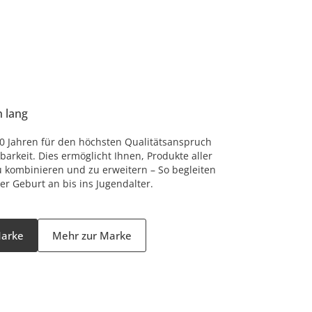
n lang
 80 Jahren für den höchsten Qualitätsanspruch
arkeit. Dies ermöglicht Ihnen, Produkte aller
u kombinieren und zu erweitern – So begleiten
er Geburt an bis ins Jugendalter.
Marke
Mehr zur Marke