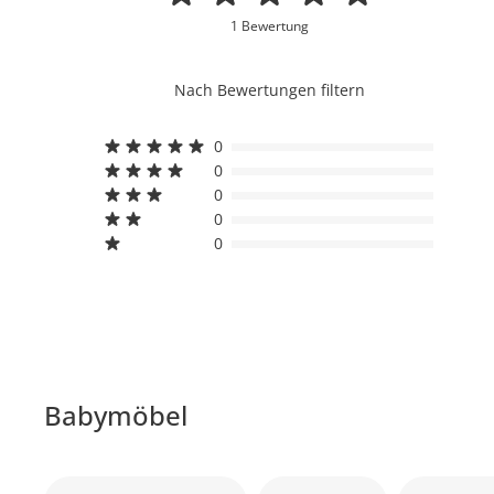
1 Bewertung
Nach Bewertungen filtern
0
0
0
0
0
Babymöbel