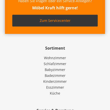
Haben Sie Fragen oder ein Service-Anliegen?
Möbel Kraft hilft gerne!
Zum Servicecenter
Sortiment
Wohnzimmer
Schlafzimmer
Babyzimmer
Badezimmer
Kinderzimmer
Esszimmer
Küche