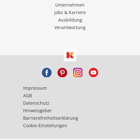
Unternehmen
Jobs & Karriere
Ausbildung
Verantwortung
Impressum
AGB
Datenschutz
Hinweisgeber
Barrierefreiheitserklärung
Cookie-Einstellungen