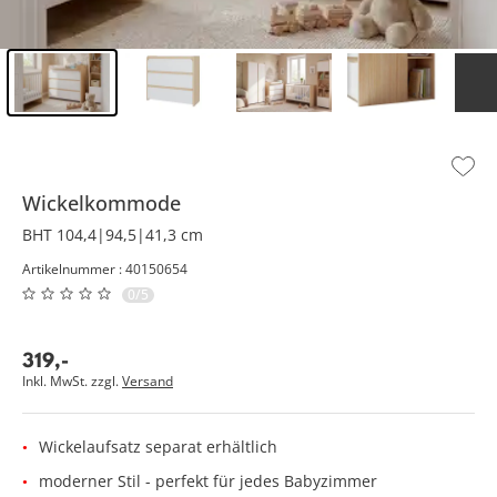
Inhalt der Seitenleiste überspringen - Zum Seitenende
Wickelkommode
BHT 104,4|94,5|41,3 cm
Artikelnummer : 40150654
0/5
319
,
-
Inkl. MwSt. zzgl.
Versand
Wickelaufsatz separat erhältlich
moderner Stil - perfekt für jedes Babyzimmer