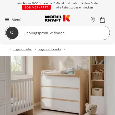
Jetzt bis zu
800€ ²
sparen auf Möbel und mehr mit dem Code:
SOMMERKRAFT
|
Alle Rabattcodes entdecken
Menü
Jugendmöbel
Jugendschränke