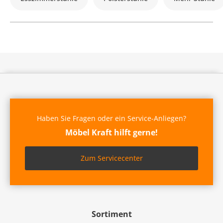
Haben Sie Fragen oder ein Service-Anliegen?
Möbel Kraft hilft gerne!
Zum Servicecenter
Sortiment