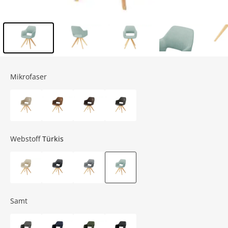
Inhalt der Seitenleiste überspringen - Zum Seitenende
Mikrofaser
Webstoff
Türkis
Samt