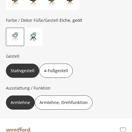
Farbe / Dekor Füße/Gestell
Eiche, geölt
Gestell
Stativgestell
4-Fußgestell
Ausstattung / Funktion
Armlehne
Armlehne, Drehfunktion