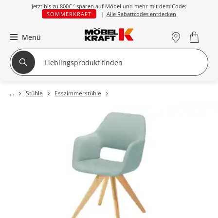
Jetzt bis zu
800€ ²
sparen auf Möbel und mehr mit dem Code:
SOMMERKRAFT
|
Alle Rabattcodes entdecken
Menü
Stühle
Esszimmerstühle