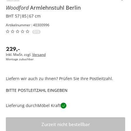
Woodford
Armlehnstuhl
Berlin
BHT 57|85|67 cm
Artikelnummer : 40300996
0/5
229
,
-
Inkl. MwSt. zzgl.
Versand
Montage zubuchbar
Liefern wir auch zu Ihnen? Prüfen Sie Ihre Postleitzahl.
BITTE POSTLEITZAHL EINGEBEN
Lieferung durch
Möbel Kraft
Zurzeit nicht bestellbar