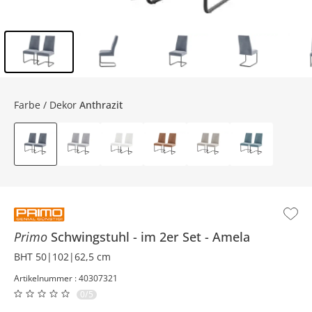
Inhalt der Seitenleiste überspringen - Zum Seitenende
Farbe / Dekor
Anthrazit
Primo
Schwingstuhl
im 2er Set
Amela
BHT 50|102|62,5 cm
Artikelnummer : 40307321
0/5