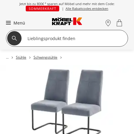
Jetzt bis zu
800€ ²
sparen auf Möbel und mehr mit dem Code:
SOMMERKRAFT
|
Alle Rabattcodes entdecken
Menü
Stühle
Schwingstühle