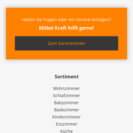
Haben Sie Fragen oder ein Service-Anliegen?
Möbel Kraft hilft gerne!
Zum Servicecenter
Sortiment
Wohnzimmer
Schlafzimmer
Babyzimmer
Badezimmer
Kinderzimmer
Esszimmer
Küche