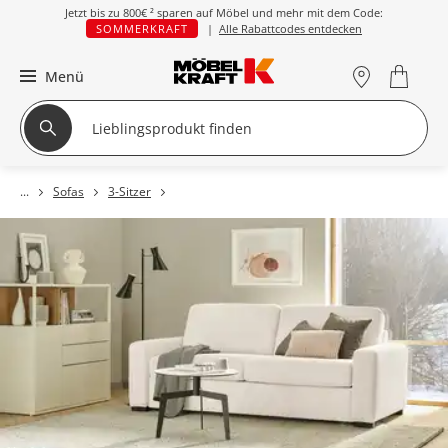
Jetzt bis zu
800€ ²
sparen auf Möbel und mehr mit dem Code:
SOMMERKRAFT
|
Alle Rabattcodes entdecken
Menü
Sofas
3-Sitzer