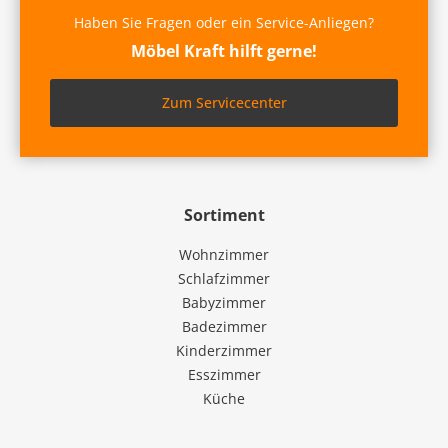
Haben Sie Fragen oder ein Service-Anliegen?
Möbel Kraft hilft gerne!
Zum Servicecenter
Sortiment
Wohnzimmer
Schlafzimmer
Babyzimmer
Badezimmer
Kinderzimmer
Esszimmer
Küche