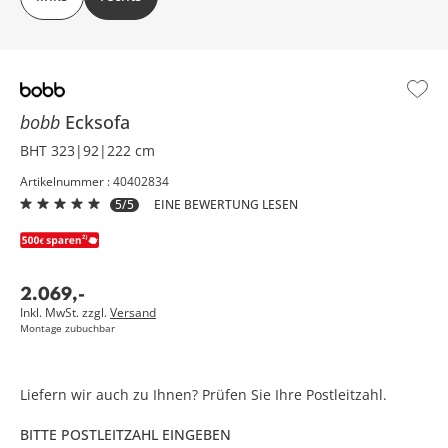
bobb
Ecksofa
BHT 323|92|222 cm
Artikelnummer : 40402834
5/5
EINE BEWERTUNG LESEN
2.069
,
-
Inkl. MwSt. zzgl.
Versand
Montage zubuchbar
Liefern wir auch zu Ihnen? Prüfen Sie Ihre Postleitzahl.
BITTE POSTLEITZAHL EINGEBEN