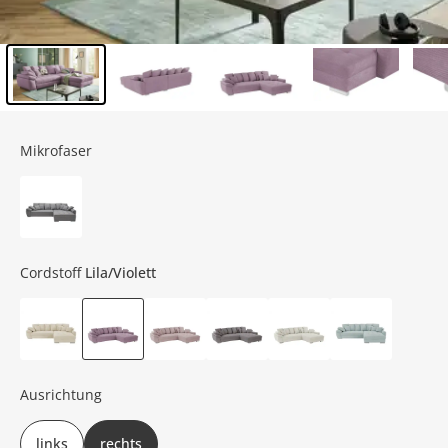
Inhalt der Seitenleiste überspringen - Zum Seitenende
Mikrofaser
Cordstoff
Lila/Violett
Ausrichtung
links
rechts