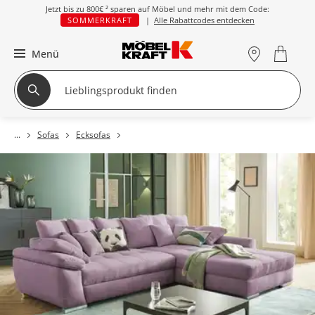
Jetzt bis zu
800€ ²
sparen auf Möbel und mehr mit dem Code:
SOMMERKRAFT
|
Alle Rabattcodes entdecken
Menü
Sofas
Ecksofas