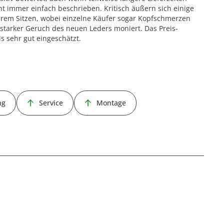
t immer einfach beschrieben. Kritisch äußern sich einige
em Sitzen, wobei einzelne Käufer sogar Kopfschmerzen
 starker Geruch des neuen Leders moniert. Das Preis-
s sehr gut eingeschätzt.
ng
Service
Montage