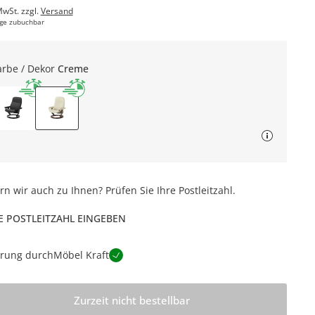
MwSt. zzgl.
Versand
ge zubuchbar
arbe / Dekor
Creme
ern wir auch zu Ihnen? Prüfen Sie Ihre Postleitzahl.
E POSTLEITZAHL EINGEBEN
erung durch
Möbel Kraft
Zurzeit nicht bestellbar