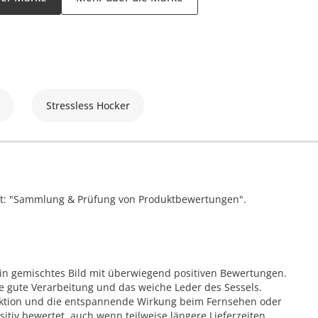
Stressless Hocker
ift: "Sammlung & Prüfung von Produktbewertungen".
in gemischtes Bild mit überwiegend positiven Bewertungen.
e gute Verarbeitung und das weiche Leder des Sessels.
unktion und die entspannende Wirkung beim Fernsehen oder
itiv bewertet, auch wenn teilweise längere Lieferzeiten