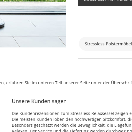
Stressless Polstermöbel
, erfahren Sie im unteren Teil unserer Seite unter der Überschr
Unsere Kunden sagen
Die Kundenrezensionen zum Stressless Relaxsessel zeigen e
Die meisten Kunden loben den hochwertigen Sitzkomfort, di
Besonders geschätzt werden die Beweglichkeit, die Liegef
Relaxen. Der Service und die Lieferung werden durchweg pos