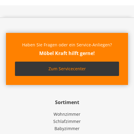
Haben Sie Fragen oder ein Service-Anliegen?
Möbel Kraft hilft gerne!
Zum Servicecenter
Sortiment
Wohnzimmer
Schlafzimmer
Babyzimmer