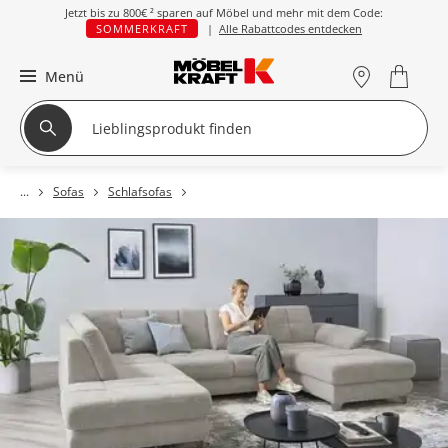
Jetzt bis zu
800€ ²
sparen auf Möbel und mehr mit dem Code:
SOMMERKRAFT
|
Alle Rabattcodes entdecken
Menü
Sofas
Schlafsofas